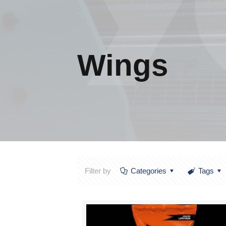
Wings
Filter by
Categories
Tags