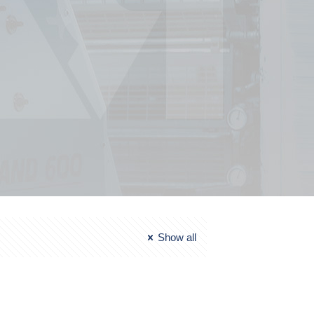
Show all