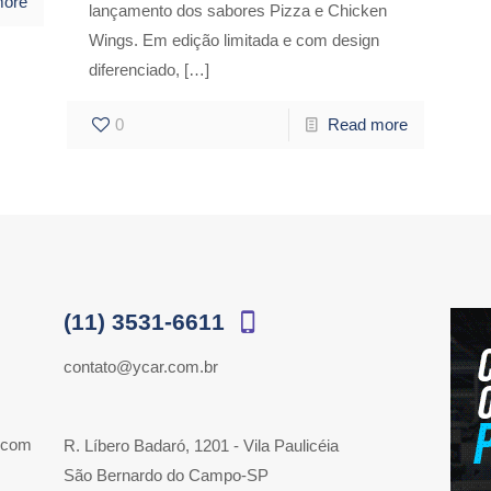
more
lançamento dos sabores Pizza e Chicken
Wings. Em edição limitada e com design
diferenciado,
[…]
0
Read more
(11) 3531-6611
contato@ycar.com.br
 com
R. Líbero Badaró, 1201 - Vila Paulicéia
São Bernardo do Campo-SP