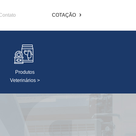
Contato
COTAÇÃO
Produtos
Veterinários >