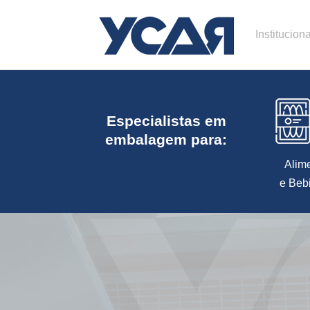
Instituciona
Especialistas em
embalagem para:
Alim
e Beb