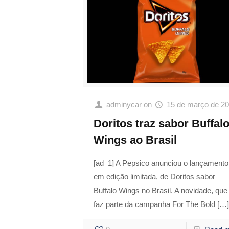
adminycar
on
15 de março de 2
Doritos traz sabor Buffal
Wings ao Brasil
[ad_1] A Pepsico anunciou o lançamento
em edição limitada, de Doritos sabor
Buffalo Wings no Brasil. A novidade, que
faz parte da campanha For The Bold
[…]