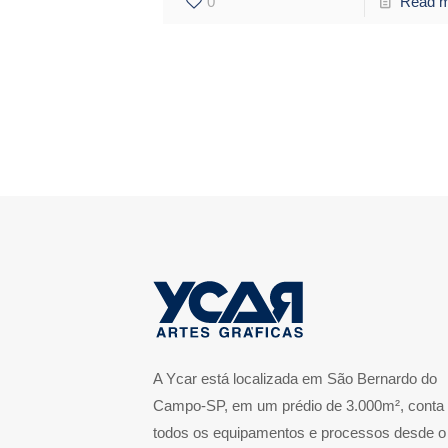
0
Read 
A Ycar está localizada em São Bernardo do
Campo-SP, em um prédio de 3.000m², conta
todos os equipamentos e processos desde o