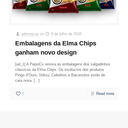
adminycar
on
8 de julho de 2020
Embalagens da Elma Chips
ganham novo design
[ad_1] A PepsiCo renova as embalagens dos salgadinhos
clássicos da Elma Chips. Os invólucros dos produtos
Pingo d’Ouro, Stiksy, Cebolitos e Baconzitos estão de
cara nova,
[…]
0
Read more