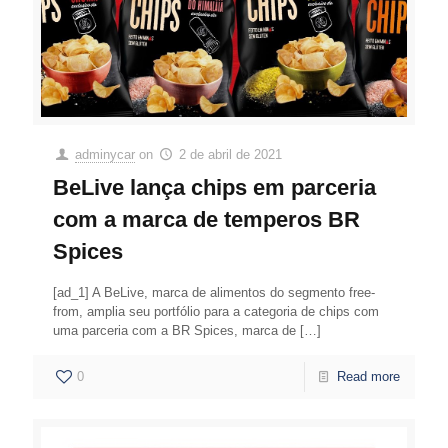
adminycar
on
2 de abril de 2021
BeLive lança chips em parceria
com a marca de temperos BR
Spices
[ad_1] A BeLive, marca de alimentos do segmento free-
from, amplia seu portfólio para a categoria de chips com
uma parceria com a BR Spices, marca de
[…]
0
Read more