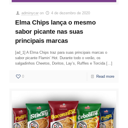
adminycar
on
4 de dezembro de 2020
Elma Chips lança o mesmo
sabor picante nas suas
principais marcas
[ad_1] A Elma Chips traz para suas principais marcas o
sabor picante Flamin’ Hot. Durante todo o verão, os
salgadinhos Cheetos, Doritos, Lay’s, Ruffles e Torcida
[…]
0
Read more