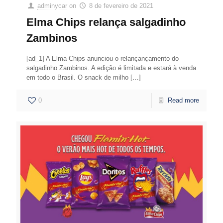
adminycar
on
8 de fevereiro de 2021
Elma Chips relança salgadinho
Zambinos
[ad_1] A Elma Chips anunciou o relançançamento do
salgadinho Zambinos. A edição é limitada e estará à venda
em todo o Brasil. O snack de milho
[…]
0
Read more