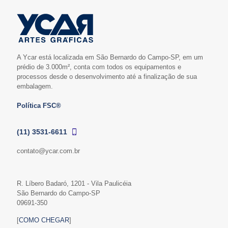
A Ycar está localizada em São Bernardo do Campo-SP, em um
prédio de 3.000m², conta com todos os equipamentos e
processos desde o desenvolvimento até a finalização de sua
embalagem.
Política FSC®
(11) 3531-6611
contato@ycar.com.br
R. Líbero Badaró, 1201 - Vila Paulicéia
São Bernardo do Campo-SP
09691-350
[
COMO CHEGAR
]