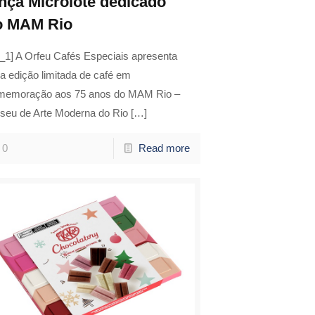
ança Microlote dedicado
o MAM Rio
_1] A Orfeu Cafés Especiais apresenta
a edição limitada de café em
memoração aos 75 anos do MAM Rio –
seu de Arte Moderna do Rio
[…]
0
Read more