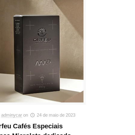
adminycar
on
24 de maio de 2023
rfeu Cafés Especiais