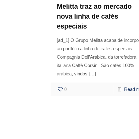
Melitta traz ao mercado
nova linha de cafés
especiais
[ad_1] O Grupo Melitta acaba de incorpo
ao portfólio a linha de cafés especiais
Compagnia Dell’Arabica, da torrefadora
italiana Caffè Corsini. São cafés 100%
arábica, vindos
[…]
0
Read 