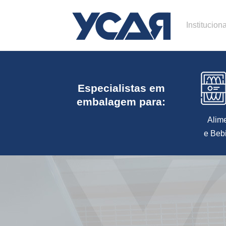
Instituciona
Especialistas em
embalagem para:
Alim
e Beb