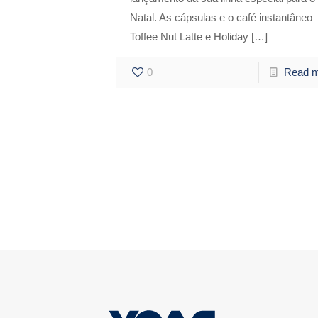
Natal. As cápsulas e o café instantâneo
Toffee Nut Latte e Holiday
[…]
0
Read 