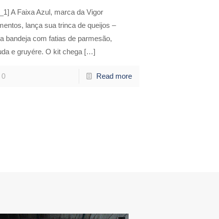
_1] A Faixa Azul, marca da Vigor
mentos, lança sua trinca de queijos –
a bandeja com fatias de parmesão,
da e gruyére. O kit chega
[…]
0
Read more