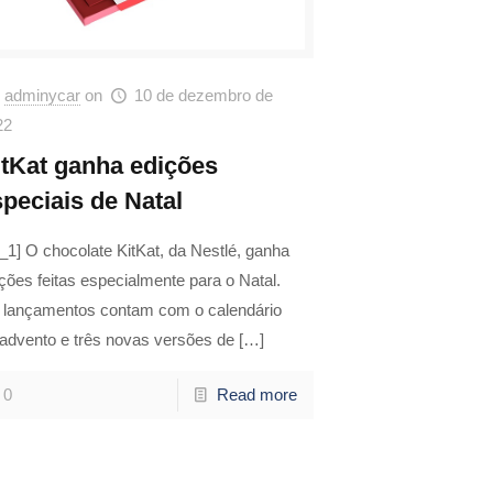
adminycar
on
10 de dezembro de
22
itKat ganha edições
speciais de Natal
_1] O chocolate KitKat, da Nestlé, ganha
ções feitas especialmente para o Natal.
 lançamentos contam com o calendário
 advento e três novas versões de
[…]
0
Read more