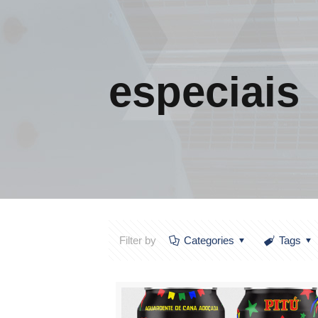
especiais
Filter by
Categories
Tags