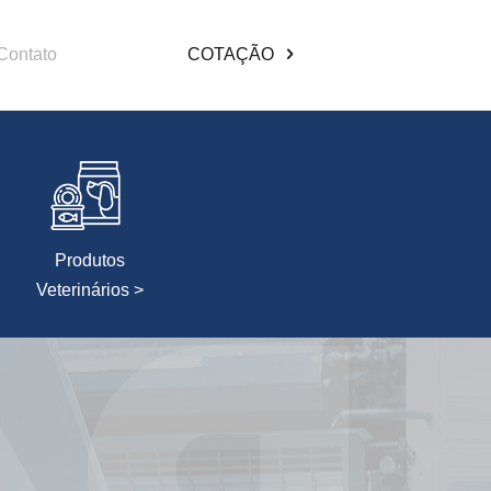
Contato
COTAÇÃO
Produtos
Veterinários >