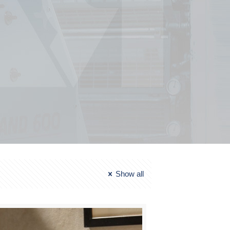
Show all