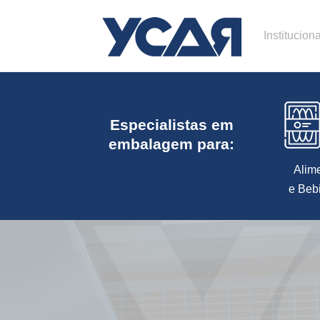
Instituciona
Especialistas em
embalagem para:
Alim
e Beb