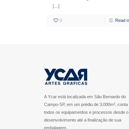
[…]
0
Read 
A Ycar está localizada em São Bernardo do
Campo-SP, em um prédio de 3.000m², conta
todos os equipamentos e processos desde o
desenvolvimento até a finalização de sua
embalagem.