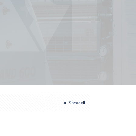
Show all