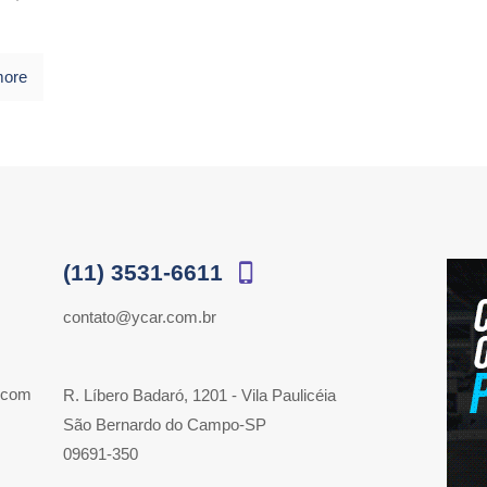
more
(11) 3531-6611
contato@ycar.com.br
 com
R. Líbero Badaró, 1201 - Vila Paulicéia
São Bernardo do Campo-SP
09691-350