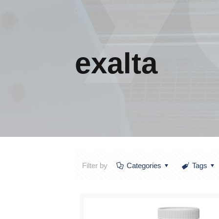
exalta
Filter by
Categories
Tags