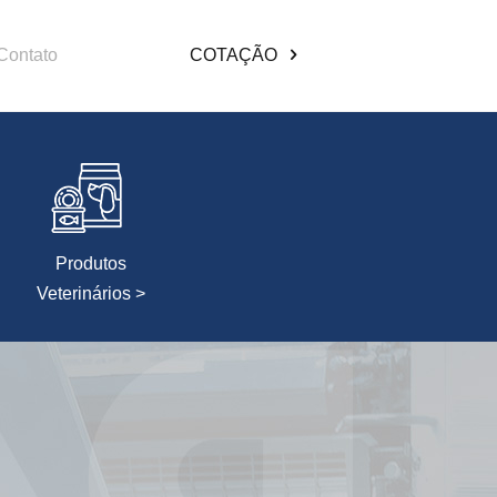
Contato
COTAÇÃO
Produtos
Veterinários >