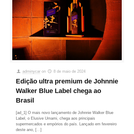
adminycar
on
8 de maio de 2024
Edição ultra premium de Johnnie
Walker Blue Label chega ao
Brasil
[ad_1] O mais novo lançamento de Johnnie Walker Blue
Label, o Elusive Umami, chega aos principais
supermercados e empórios do país. Lançado em fevereiro
deste ano,
[…]