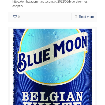
https://embalagemmarca.com.br/2022/06/blue-strem-esl-
aseptic/
0
Read more