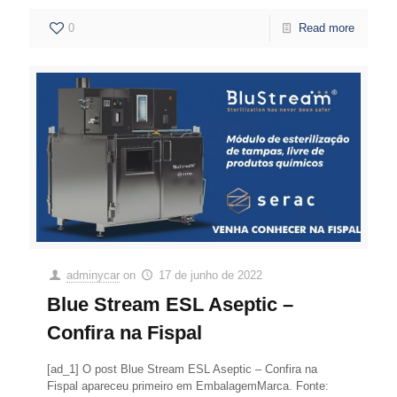
0
Read more
adminycar
on
17 de junho de 2022
Blue Stream ESL Aseptic –
Confira na Fispal
[ad_1] O post Blue Stream ESL Aseptic – Confira na
Fispal apareceu primeiro em EmbalagemMarca. Fonte: