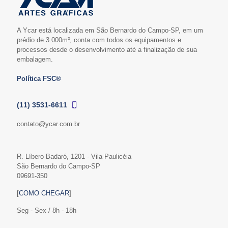
A Ycar está localizada em São Bernardo do Campo-SP, em um
prédio de 3.000m², conta com todos os equipamentos e
processos desde o desenvolvimento até a finalização de sua
embalagem.
Política FSC®
(11) 3531-6611
contato@ycar.com.br
R. Líbero Badaró, 1201 - Vila Paulicéia
São Bernardo do Campo-SP
09691-350
[
COMO CHEGAR
]
Seg - Sex / 8h - 18h