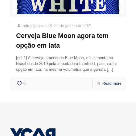
adminycar
on
22 de janeiro de 2021
Cerveja Blue Moon agora tem
opção em lata
[ad_1] A cerveja americana Blue Moon, oficialmente no
Brasil desde 2019 pela importadora Interfood, passa a ter
opção em lata, na mesma volumetria que a garrafa
[…]
0
Read more