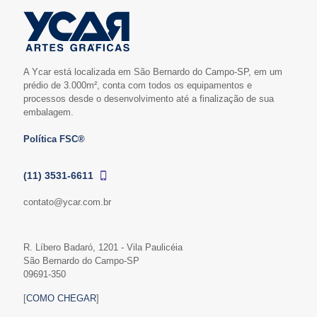
A Ycar está localizada em São Bernardo do Campo-SP, em um
prédio de 3.000m², conta com todos os equipamentos e
processos desde o desenvolvimento até a finalização de sua
embalagem.
Política FSC®
(11) 3531-6611
contato@ycar.com.br
R. Líbero Badaró, 1201 - Vila Paulicéia
São Bernardo do Campo-SP
09691-350
[
COMO CHEGAR
]