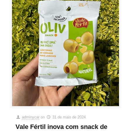
adminycar
on
31 de maio de 2024
Vale Fértil inova com snack de