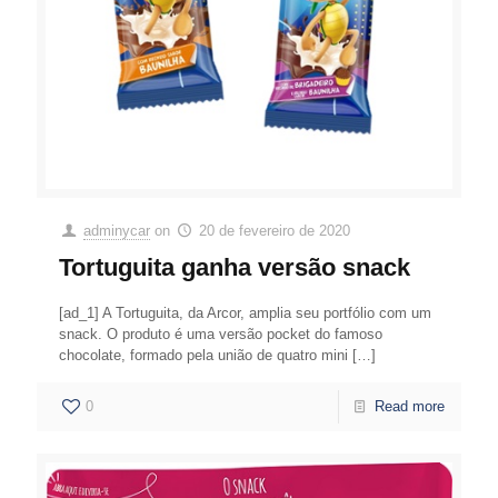
adminycar
on
20 de fevereiro de 2020
Tortuguita ganha versão snack
[ad_1] A Tortuguita, da Arcor, amplia seu portfólio com um
snack. O produto é uma versão pocket do famoso
chocolate, formado pela união de quatro mini
[…]
0
Read more