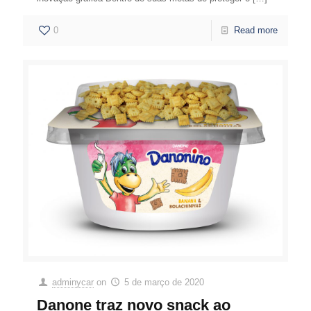
0
Read more
adminycar
on
5 de março de 2020
Danone traz novo snack ao