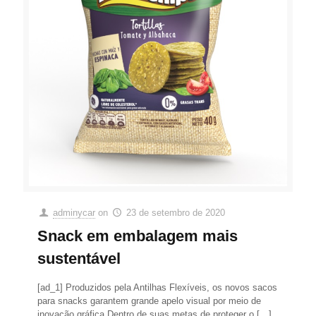
adminycar
on
23 de setembro de 2020
Snack em embalagem mais
sustentável
[ad_1] Produzidos pela Antilhas Flexíveis, os novos sacos
para snacks garantem grande apelo visual por meio de
inovação gráfica Dentro de suas metas de proteger o
[…]