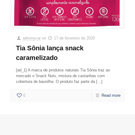
adminycar
on
17 de fevereiro de 2020
Tia Sônia lança snack
caramelizado
[ad_1] A marca de produtos naturais Tia Sônia traz ao
mercado o Snack Nuts, mistura de castanhas com
cobertura de baunilha. O produto faz parte da
[…]
0
Read more