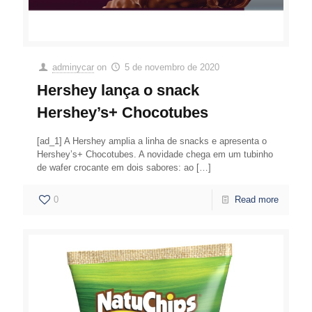
adminycar
on
5 de novembro de 2020
Hershey lança o snack
Hershey’s+ Chocotubes
[ad_1] A Hershey amplia a linha de snacks e apresenta o
Hershey’s+ Chocotubes. A novidade chega em um tubinho
de wafer crocante em dois sabores: ao
[…]
0
Read more