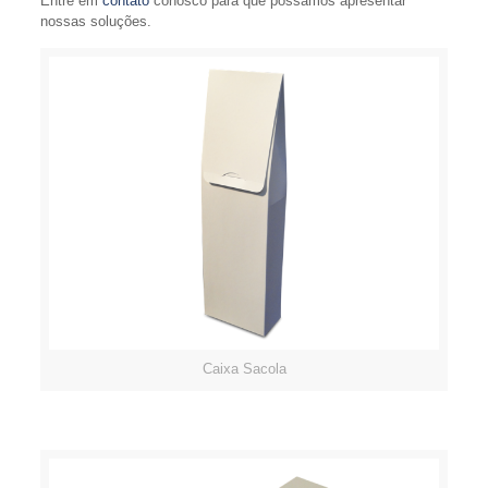
Entre em
contato
conosco para que possamos apresentar
nossas soluções.
Caixa Sacola