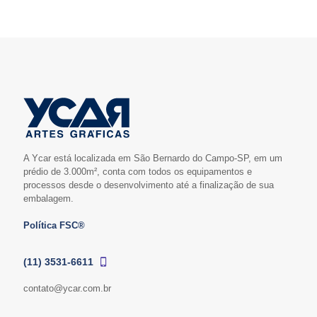
A Ycar está localizada em São Bernardo do Campo-SP, em um
prédio de 3.000m², conta com todos os equipamentos e
processos desde o desenvolvimento até a finalização de sua
embalagem.
Política FSC®
(11) 3531-6611
contato@ycar.com.br