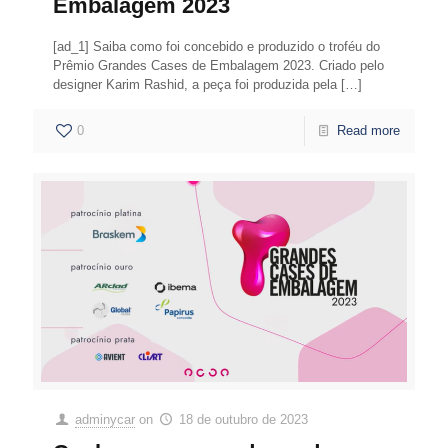
Embalagem 2023
[ad_1] Saiba como foi concebido e produzido o troféu do
Prêmio Grandes Cases de Embalagem 2023. Criado pelo
designer Karim Rashid, a peça foi produzida pela
[…]
0
Read more
adminycar
on
18 de outubro de 2023