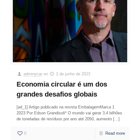
adminycar
on
2 de junho de 2023
Economia circular é um dos
grandes desafios globais
[ad_1] Artigo publicado na revista EmbalagemMarca 1
2023 Por Edson Grandisoli* O mundo vai gerar 3,4 bilhões
de toneladas de resíduos por ano até 2050, aumento
[…]
0
Read more