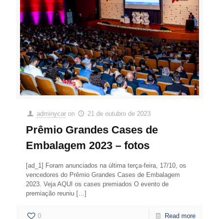
adminycar
on
21 de outubro de 2023
Prêmio Grandes Cases de
Embalagem 2023 – fotos
[ad_1] Foram anunciados na última terça-feira, 17/10, os
vencedores do Prêmio Grandes Cases de Embalagem
2023. Veja AQUI os cases premiados O evento de
premiação reuniu
[…]
0
Read more