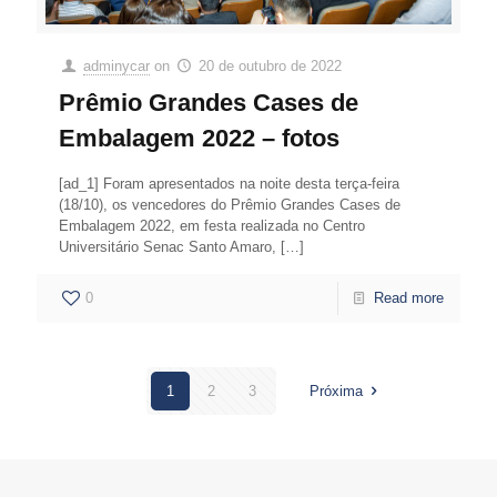
adminycar
on
20 de outubro de 2022
Prêmio Grandes Cases de
Embalagem 2022 – fotos
[ad_1] Foram apresentados na noite desta terça-feira
(18/10), os vencedores do Prêmio Grandes Cases de
Embalagem 2022, em festa realizada no Centro
Universitário Senac Santo Amaro,
[…]
0
Read more
1
2
3
Próxima