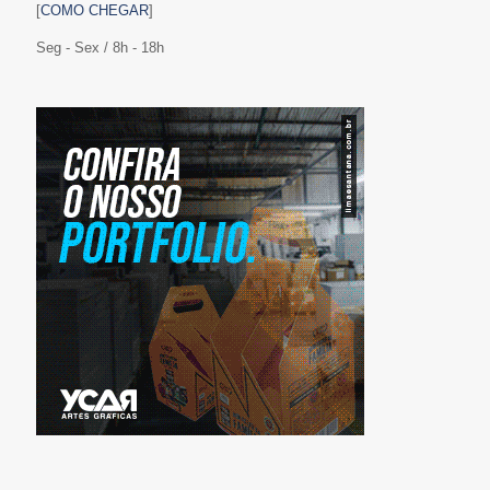
[
COMO CHEGAR
]
Seg - Sex / 8h - 18h