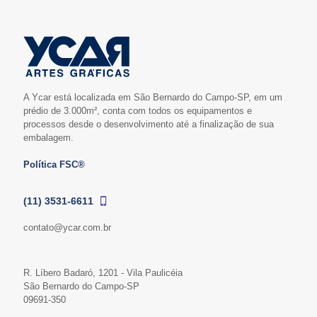
A Ycar está localizada em São Bernardo do Campo-SP, em um
prédio de 3.000m², conta com todos os equipamentos e
processos desde o desenvolvimento até a finalização de sua
embalagem.
Política FSC®
(11) 3531-6611
contato@ycar.com.br
R. Líbero Badaró, 1201 - Vila Paulicéia
São Bernardo do Campo-SP
09691-350