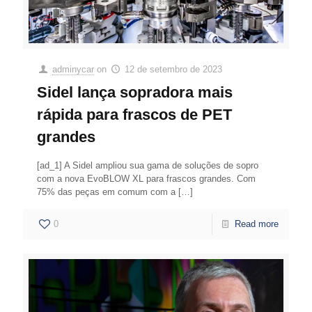
adminycar
on
12 de setembro de 2023
Sidel lança sopradora mais
rápida para frascos de PET
grandes
[ad_1] A Sidel ampliou sua gama de soluções de sopro
com a nova EvoBLOW XL para frascos grandes. Com
75% das peças em comum com a
[…]
0
Read more