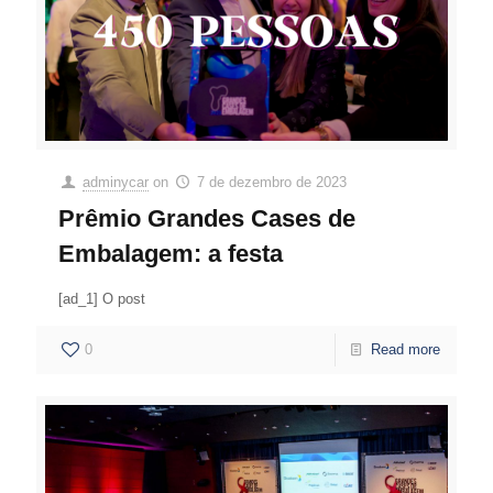
adminycar
on
7 de dezembro de 2023
Prêmio Grandes Cases de
Embalagem: a festa
[ad_1] O post
0
Read more