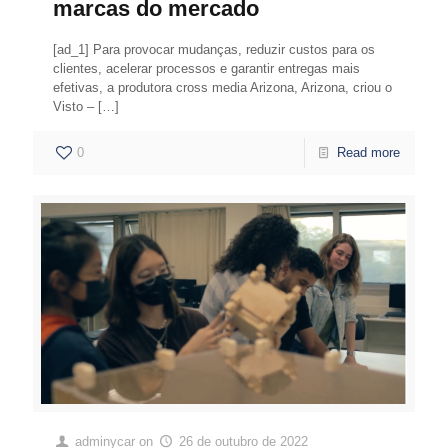
marcas do mercado
[ad_1] Para provocar mudanças, reduzir custos para os
clientes, acelerar processos e garantir entregas mais
efetivas, a produtora cross media Arizona, Arizona, criou o
Visto –
[…]
0
Read more
adminycar
on
26 de outubro de 2022