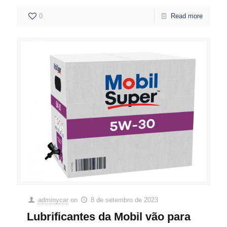
0
Read more
adminycar
on
8 de setembro de 2023
Lubrificantes da Mobil vão para