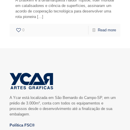
A Braskem e a dinamarquesa Haldor Topsoe, líder mundial
em catalisadores e ciência de superfícies, assinaram um
acordo de cooperação tecnológica para desenvolver uma
rota pioneira
[…]
0
Read more
A Ycar está localizada em São Bernardo do Campo-SP, em um
prédio de 3.000m², conta com todos os equipamentos e
processos desde o desenvolvimento até a finalização de sua
embalagem.
Política FSC®