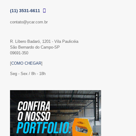
(11) 3531-6611
contato@ycar.com.br
R. Líbero Badaró, 1201 - Vila Paulicéia
São Bernardo do Campo-SP
09691-350
[
COMO CHEGAR
]
Seg - Sex / 8h - 18h