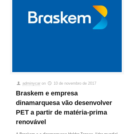
adminycar
on
10 de novembro de 2017
Braskem e empresa
dinamarquesa vão desenvolver
PET a partir de matéria-prima
renovável