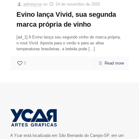
adminycar
on
24 de novembro de 2020
Evino lança Vivid, sua segunda
marca própria de vinho
[ad_1] A Evino lança seu segundo vinho de marca própria,
o rosé Vivid. Aposta para o verão e para as altas
temperaturas brasileiras, a bebida pode
[…]
0
Read more
A Ycar está localizada em São Bernardo do Campo-SP, em um