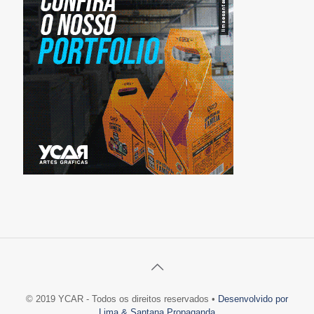
© 2019 YCAR - Todos os direitos reservados •
Desenvolvido por
Lima & Santana Propaganda