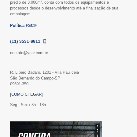
prédio de 3.000m², conta com todos os equipamentos e
processos desde o desenvolvimento até a finalização de sua
embalagem.
Política FSC®
(11) 3531-6611
contato@ycar.com.br
R. Líbero Badaró, 1201 - Vila Paulicéia
São Bernardo do Campo-SP
09691-350
[
COMO CHEGAR
]
Seg - Sex / 8h - 18h