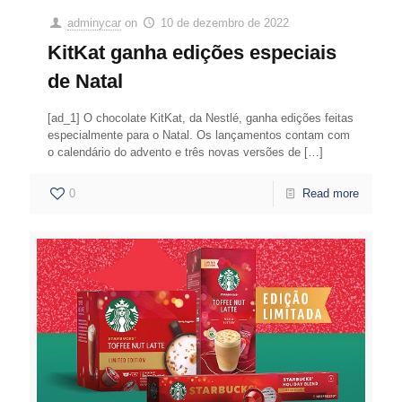
adminycar
on
10 de dezembro de 2022
KitKat ganha edições especiais
de Natal
[ad_1] O chocolate KitKat, da Nestlé, ganha edições feitas
especialmente para o Natal. Os lançamentos contam com
o calendário do advento e três novas versões de
[…]
0
Read more