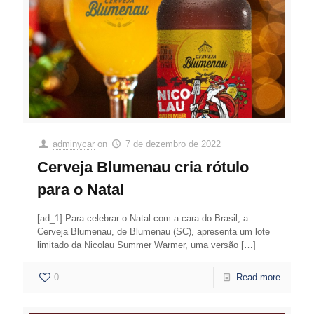
adminycar
on
7 de dezembro de 2022
Cerveja Blumenau cria rótulo
para o Natal
[ad_1] Para celebrar o Natal com a cara do Brasil, a
Cerveja Blumenau, de Blumenau (SC), apresenta um lote
limitado da Nicolau Summer Warmer, uma versão
[…]
0
Read more