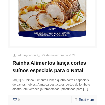
adminycar
on
27 de novembro de 2021
Rainha Alimentos lança cortes
suínos especiais para o Natal
[ad_1] A Rainha Alimentos lança quatro cortes especiais
de carnes nobres. A marca destaca os cortes de lombo e
alcatra, em versões já temperadas, prontinhos para
[…]
0
Read more