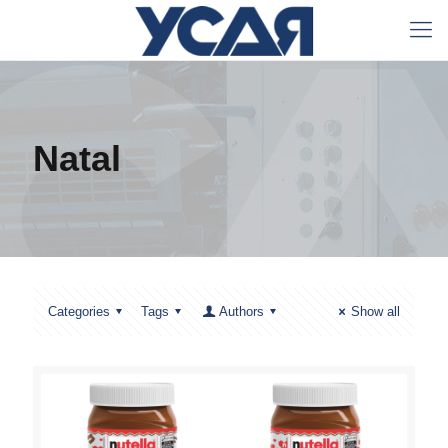
Natal
Categories
Tags
Authors
Show all