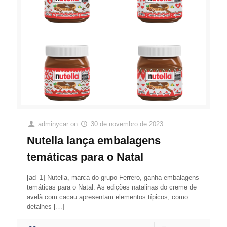
adminycar
on
30 de novembro de 2023
Nutella lança embalagens
temáticas para o Natal
[ad_1] Nutella, marca do grupo Ferrero, ganha embalagens
temáticas para o Natal. As edições natalinas do creme de
avelã com cacau apresentam elementos típicos, como
detalhes
[…]