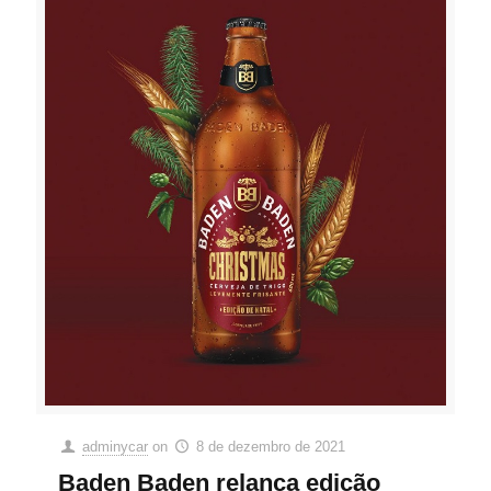
adminycar
on
8 de dezembro de 2021
Baden Baden relança edição