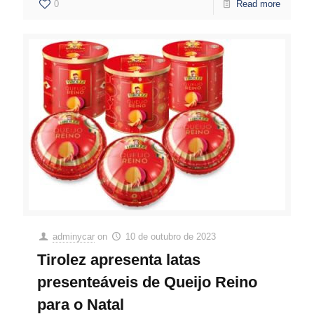
0
Read more
adminycar
on
10 de outubro de 2023
Tirolez apresenta latas
presenteáveis de Queijo Reino
para o Natal