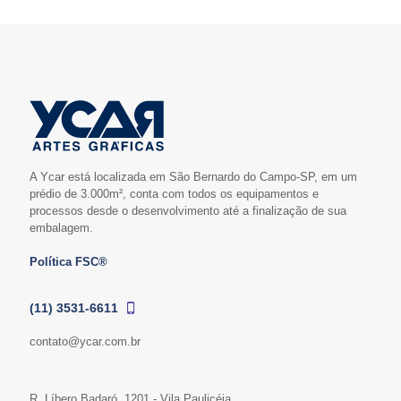
A Ycar está localizada em São Bernardo do Campo-SP, em um
prédio de 3.000m², conta com todos os equipamentos e
processos desde o desenvolvimento até a finalização de sua
embalagem.
Política FSC®
(11) 3531-6611
contato@ycar.com.br
R. Líbero Badaró, 1201 - Vila Paulicéia