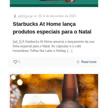
adminycar
on
9 de dezembro de 2022
Starbucks At Home lança
produtos especiais para o Natal
[ad_1] A Starbucks At Home anuncia o lançamento da sua
linha especial para o Natal. As cápsulas e o café
instantâneo Toffee Nut Latte e Holiday
[…]
0
Read more