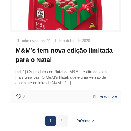
adminycar
on
21 de outubro de 2020
M&M’s tem nova edição limitada
para o Natal
[ad_1] Os produtos de Natal da M&M’s estão de volta
mais uma vez. O M&M’s Natal, que é uma versão de
chocolate ao leite de M&M’s
[…]
0
Read more
1
2
Próxima