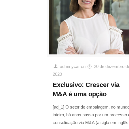
adminycar
on
20 de dezembro d
2020
Exclusivo: Crescer via
M&A é uma opção
[ad_1] O setor de embalagem, no mund
inteiro, há anos passa por um processo 
consolidação via M&A (a sigla em inglês