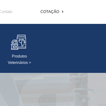
Contato
COTAÇÃO
Produtos
Veterinários >