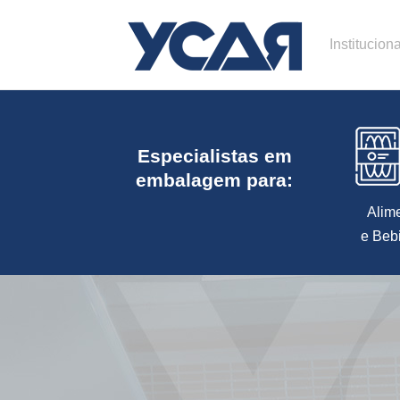
Instituciona
Especialistas em
embalagem para:
Alim
e Beb