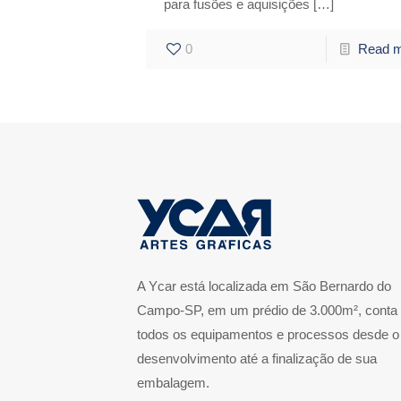
para fusões e aquisições
[…]
0
Read 
A Ycar está localizada em São Bernardo do
Campo-SP, em um prédio de 3.000m², conta
todos os equipamentos e processos desde o
desenvolvimento até a finalização de sua
embalagem.