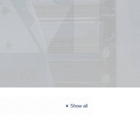
Show all