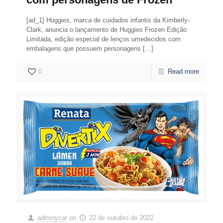
[ad_1] Huggies, marca de cuidados infantis da Kimberly-
Clark, anuncia o lançamento de Huggies Frozen Edição
Limitada, edição especial de lenços umedecidos com
embalagens que possuem personagens
[…]
0
Read more
adminycar
on
22 de outubro de 2022