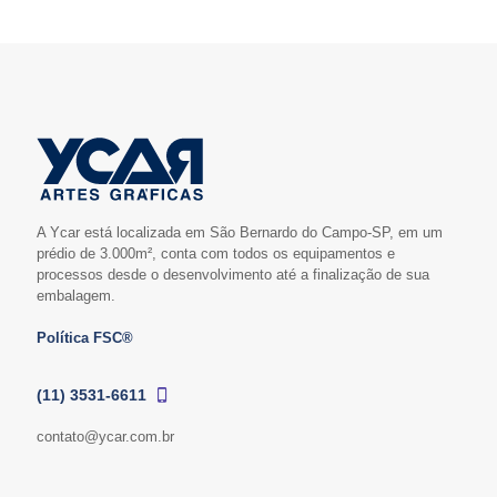
A Ycar está localizada em São Bernardo do Campo-SP, em um
prédio de 3.000m², conta com todos os equipamentos e
processos desde o desenvolvimento até a finalização de sua
embalagem.
Política FSC®
(11) 3531-6611
contato@ycar.com.br