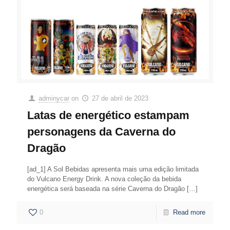
adminycar
on
27 de abril de 2023
Latas de energético estampam
personagens da Caverna do
Dragão
[ad_1] A Sol Bebidas apresenta mais uma edição limitada
do Vulcano Energy Drink. A nova coleção da bebida
energética será baseada na série Caverna do Dragão
[…]
0
Read more