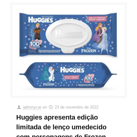
adminycar
on
23 de novembro de 2022
Huggies apresenta edição
limitada de lenço umedecido
com personagens de Frozen