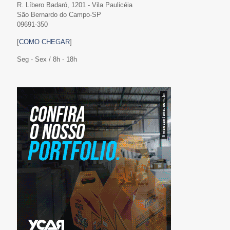
R. Líbero Badaró, 1201 - Vila Paulicéia
São Bernardo do Campo-SP
09691-350
[
COMO CHEGAR
]
Seg - Sex / 8h - 18h