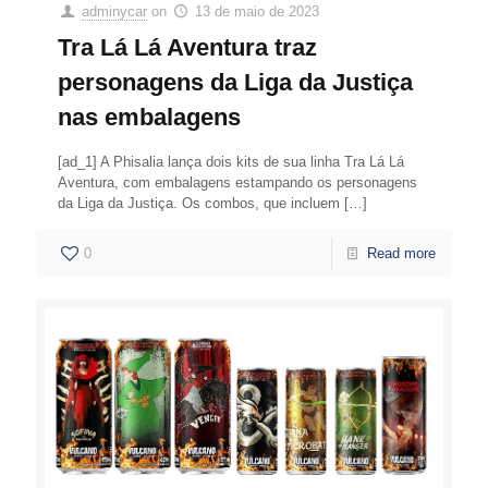
adminycar
on
13 de maio de 2023
Tra Lá Lá Aventura traz
personagens da Liga da Justiça
nas embalagens
[ad_1] A Phisalia lança dois kits de sua linha Tra Lá Lá
Aventura, com embalagens estampando os personagens
da Liga da Justiça. Os combos, que incluem
[…]
0
Read more