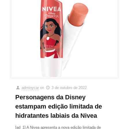
adminycar
on
3 de outubro de 2022
Personagens da Disney
estampam edição limitada de
hidratantes labiais da Nivea
[ad_1] A Nivea apresenta a nova edição limitada de