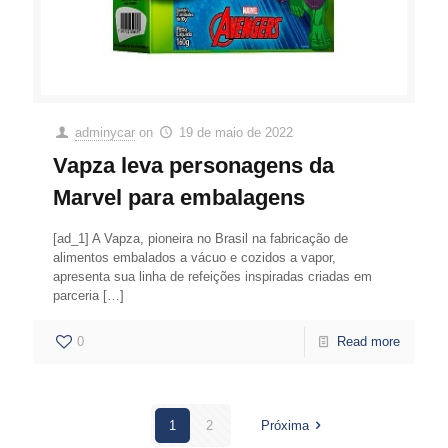
adminycar
on
19 de maio de 2022
Vapza leva personagens da
Marvel para embalagens
[ad_1] A Vapza, pioneira no Brasil na fabricação de
alimentos embalados a vácuo e cozidos a vapor,
apresenta sua linha de refeições inspiradas criadas em
parceria
[…]
0
Read more
1
2
Próxima