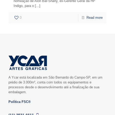
nomeação de Alon Bar-Shany, ex-Gerente Geral da HP
Indigo, para o
[…]
0
Read more
A Ycar está localizada em São Bernardo do Campo-SP, em um
prédio de 3.000m², conta com todos os equipamentos e
processos desde o desenvolvimento até a finalização de sua
embalagem.
Política FSC®