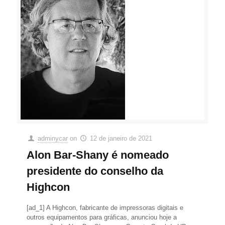
adminycar
on
12 de janeiro de 2021
Alon Bar-Shany é nomeado
presidente do conselho da
Highcon
[ad_1] A Highcon, fabricante de impressoras digitais e
outros equipamentos para gráficas, anunciou hoje a