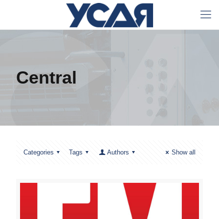
Central
Categories
Tags
Authors
Show all