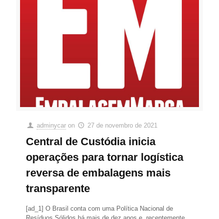
adminycar
on
27 de novembro de 2021
Central de Custódia inicia
operações para tornar logística
reversa de embalagens mais
transparente
[ad_1] O Brasil conta com uma Política Nacional de
Resíduos Sólidos há mais de dez anos e, recentemente,