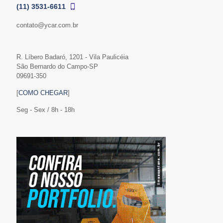
(11) 3531-6611
contato@ycar.com.br
R. Líbero Badaró, 1201 - Vila Paulicéia
São Bernardo do Campo-SP
09691-350
[
COMO CHEGAR
]
Seg - Sex / 8h - 18h