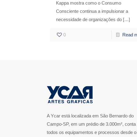
Kappa mostra como o Consumo
Consciente continua a impulsionar a
necessidade de organizações do
[…]
0
Read 
A Ycar está localizada em São Bernardo do
Campo-SP, em um prédio de 3.000m², conta
todos os equipamentos e processos desde o