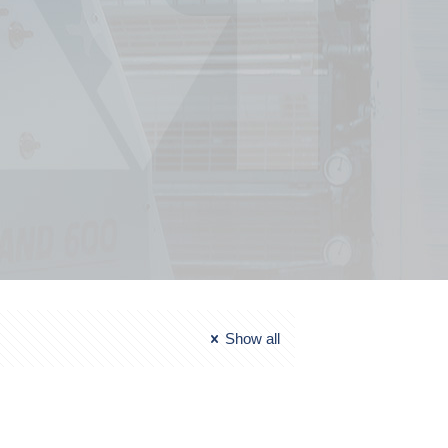
Show all