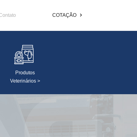
Contato
COTAÇÃO
Produtos
Veterinários >