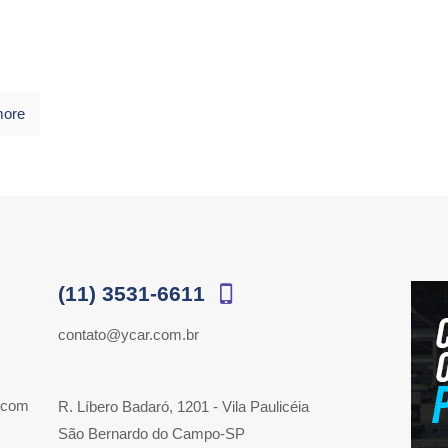
more
(11) 3531-6611
contato@ycar.com.br
 com
R. Líbero Badaró, 1201 - Vila Paulicéia
São Bernardo do Campo-SP