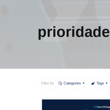
prioridade
Filter by
Categories
Tags