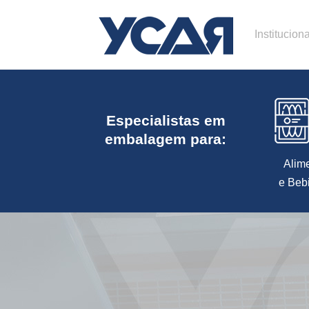
Instituciona
Especialistas em
embalagem para:
Alim
e Beb