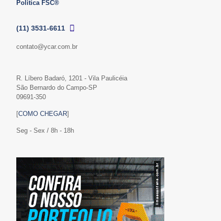
Política FSC®
(11) 3531-6611
contato@ycar.com.br
R. Líbero Badaró, 1201 - Vila Paulicéia
São Bernardo do Campo-SP
09691-350
[
COMO CHEGAR
]
Seg - Sex / 8h - 18h