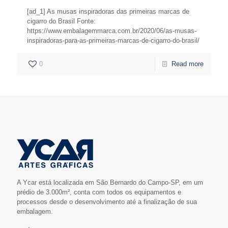
[ad_1] As musas inspiradoras das primeiras marcas de
cigarro do Brasil Fonte:
https://www.embalagemmarca.com.br/2020/06/as-musas-
inspiradoras-para-as-primeiras-marcas-de-cigarro-do-brasil/
0
Read more
A Ycar está localizada em São Bernardo do Campo-SP, em um
prédio de 3.000m², conta com todos os equipamentos e
processos desde o desenvolvimento até a finalização de sua
embalagem.