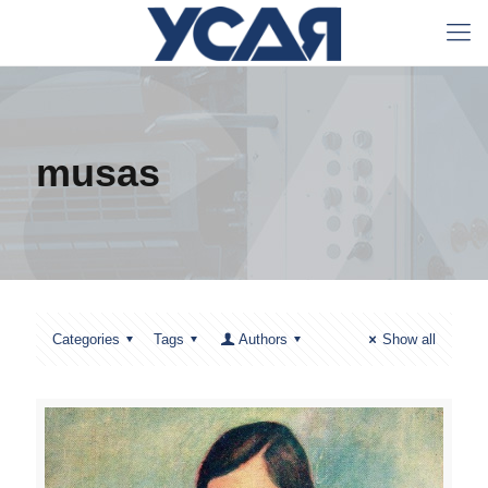
musas
Categories
Tags
Authors
Show all