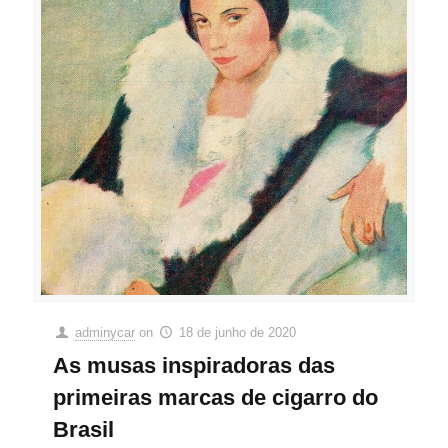
adminycar
on
18 de junho de 2020
As musas inspiradoras das
primeiras marcas de cigarro do
Brasil