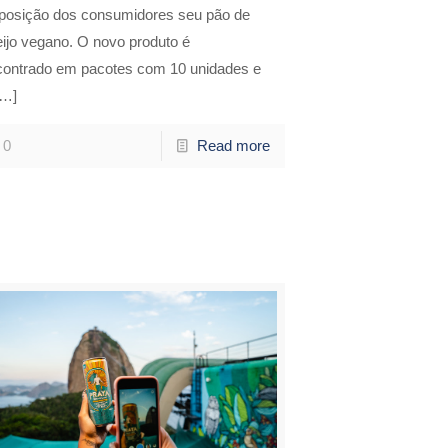
sposição dos consumidores seu pão de
ijo vegano. O novo produto é
contrado em pacotes com 10 unidades e
…]
0
Read more