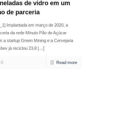
oneladas de vidro em um
no de parceria
d_1] Implantada em março de 2020, a
ceria da rede Minuto Pão de Açúcar
 a startup Green Mining e a Cervejaria
ev já reciclou 23,8
[…]
0
Read more