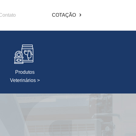
Contato
COTAÇÃO
Produtos
Veterinários >