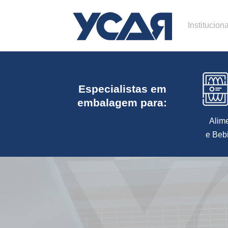
Instituciona
Especialistas em
embalagem para:
Alim
e Beb