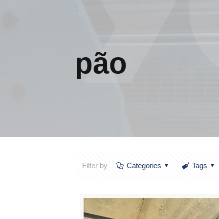
pão
Filter by
Categories
Tags