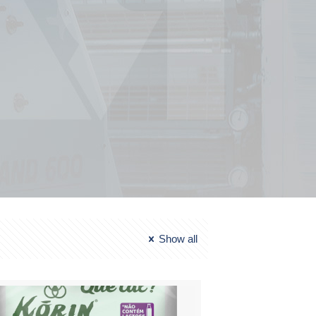
Show all