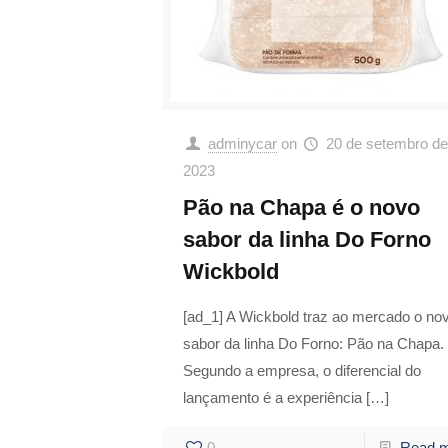
adminycar
on
20 de setembro de
2023
Pão na Chapa é o novo
sabor da linha Do Forno
Wickbold
[ad_1] A Wickbold traz ao mercado o no
sabor da linha Do Forno: Pão na Chapa.
Segundo a empresa, o diferencial do
lançamento é a experiência
[…]
0
Read 