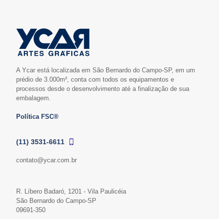
A Ycar está localizada em São Bernardo do Campo-SP, em um
prédio de 3.000m², conta com todos os equipamentos e
processos desde o desenvolvimento até a finalização de sua
embalagem.
Política FSC®
(11) 3531-6611
contato@ycar.com.br
R. Líbero Badaró, 1201 - Vila Paulicéia
São Bernardo do Campo-SP
09691-350