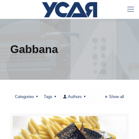
Gabbana
Categories
Tags
Authors
Show all