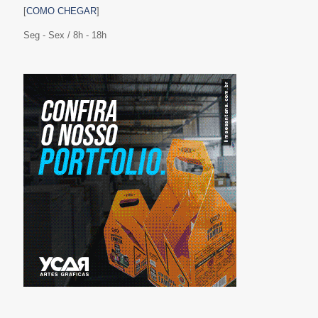
[
COMO CHEGAR
]
Seg - Sex / 8h - 18h