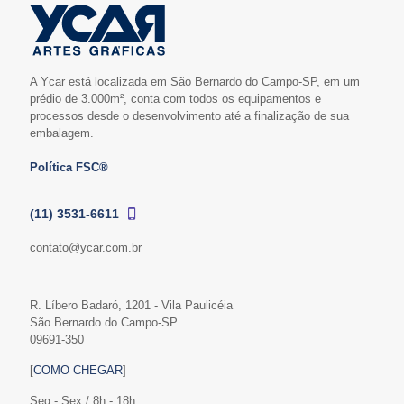
A Ycar está localizada em São Bernardo do Campo-SP, em um
prédio de 3.000m², conta com todos os equipamentos e
processos desde o desenvolvimento até a finalização de sua
embalagem.
Política FSC®
(11) 3531-6611
contato@ycar.com.br
R. Líbero Badaró, 1201 - Vila Paulicéia
São Bernardo do Campo-SP
09691-350
[
COMO CHEGAR
]
Seg - Sex / 8h - 18h