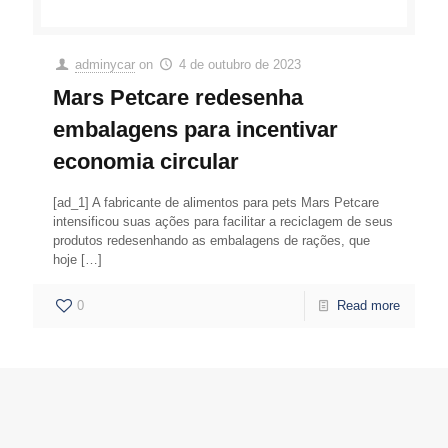
adminycar
on
4 de outubro de 2023
Mars Petcare redesenha
embalagens para incentivar
economia circular
[ad_1] A fabricante de alimentos para pets Mars Petcare
intensificou suas ações para facilitar a reciclagem de seus
produtos redesenhando as embalagens de rações, que
hoje
[…]
0
Read more