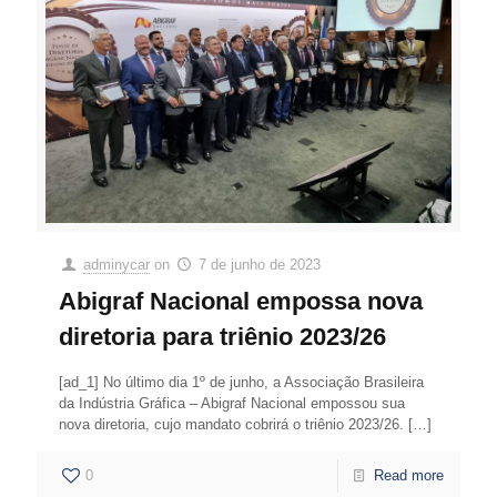
adminycar
on
7 de junho de 2023
Abigraf Nacional empossa nova
diretoria para triênio 2023/26
[ad_1] No último dia 1º de junho, a Associação Brasileira
da Indústria Gráfica – Abigraf Nacional empossou sua
nova diretoria, cujo mandato cobrirá o triênio 2023/26.
[…]
0
Read more