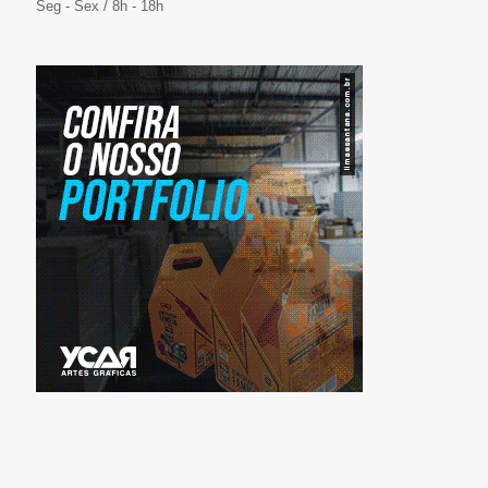
Seg - Sex / 8h - 18h