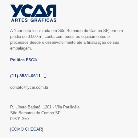
A Ycar está localizada em São Bernardo do Campo-SP, em um
prédio de 3.000m², conta com todos os equipamentos e
processos desde o desenvolvimento até a finalização de sua
embalagem.
Política FSC®
(11) 3531-6611
contato@ycar.com.br
R. Líbero Badaró, 1201 - Vila Paulicéia
São Bernardo do Campo-SP
09691-350
[
COMO CHEGAR
]