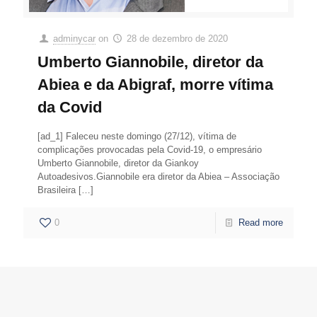
adminycar
on
28 de dezembro de 2020
Umberto Giannobile, diretor da
Abiea e da Abigraf, morre vítima
da Covid
[ad_1] Faleceu neste domingo (27/12), vítima de
complicações provocadas pela Covid-19, o empresário
Umberto Giannobile, diretor da Giankoy
Autoadesivos.Giannobile era diretor da Abiea – Associação
Brasileira
[…]
0
Read more