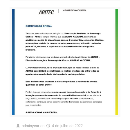
adminycar
on
4 de julho de 2022