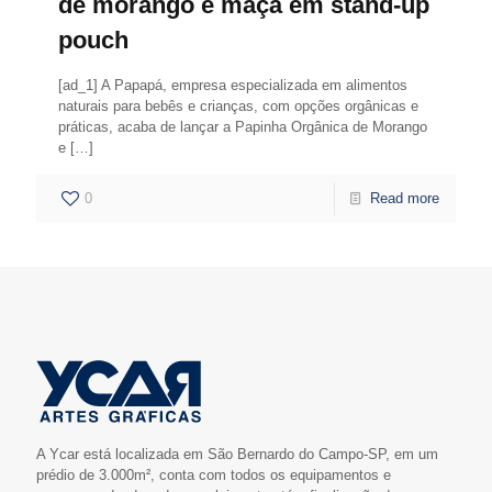
de morango e maçã em stand-up
pouch
[ad_1] A Papapá, empresa especializada em alimentos
naturais para bebês e crianças, com opções orgânicas e
práticas, acaba de lançar a Papinha Orgânica de Morango
e
[…]
0
Read more
A Ycar está localizada em São Bernardo do Campo-SP, em um
prédio de 3.000m², conta com todos os equipamentos e