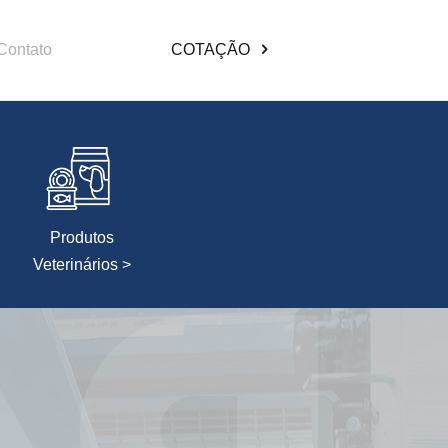
Contato
COTAÇÃO
Produtos
Veterinários >