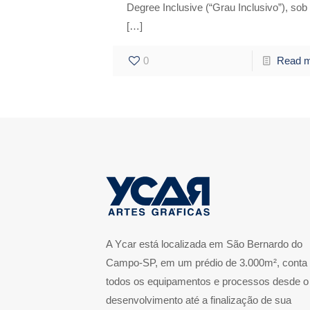
Degree Inclusive (“Grau Inclusivo”), sob
[…]
0
Read 
A Ycar está localizada em São Bernardo do
Campo-SP, em um prédio de 3.000m², conta
todos os equipamentos e processos desde o
desenvolvimento até a finalização de sua