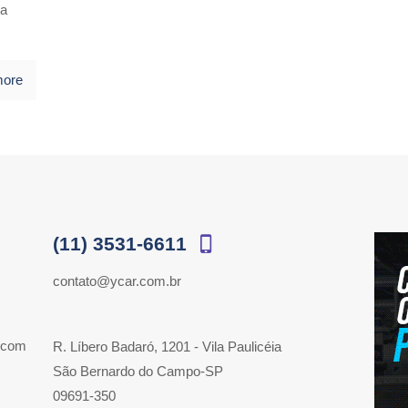
 a
more
(11) 3531-6611
contato@ycar.com.br
 com
R. Líbero Badaró, 1201 - Vila Paulicéia
São Bernardo do Campo-SP
09691-350