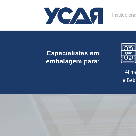
Instituciona
Especialistas em
embalagem para:
Alim
e Beb