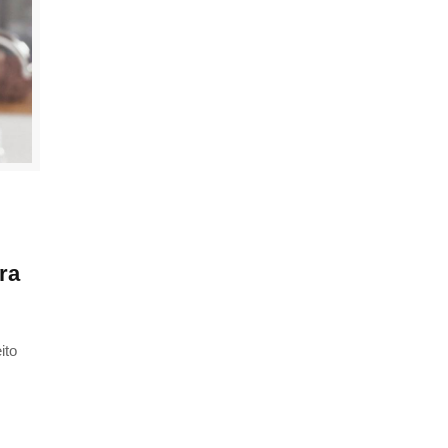
ra
ito