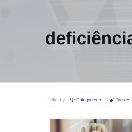
deficiênci
Filter by
Categories
Tags