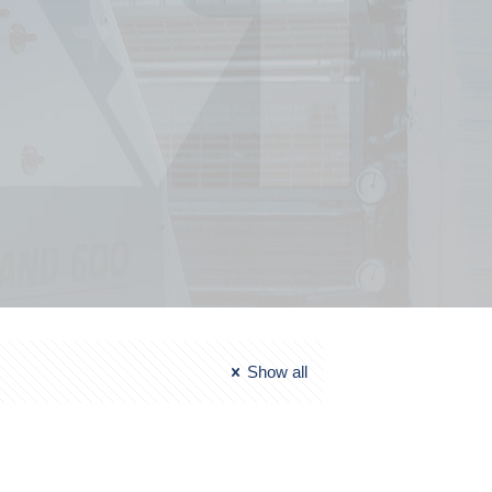
Show all