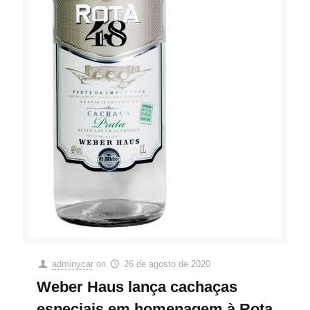
adminycar
on
26 de agosto de 2020
Weber Haus lança cachaças
especiais em homenagem à Rota