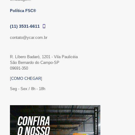
Política FSC®
(11) 3531-6611
contato@ycar.com.br
R. Líbero Badaró, 1201 - Vila Paulicéia
São Bernardo do Campo-SP
09691-350
[
COMO CHEGAR
]
Seg - Sex / 8h - 18h