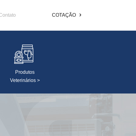
Contato
COTAÇÃO
Produtos
Veterinários >