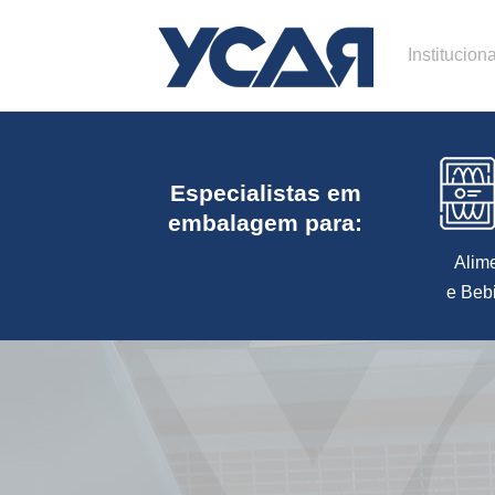
Instituciona
Especialistas em
embalagem para:
Alim
e Beb