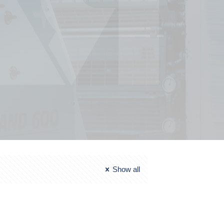
Show all