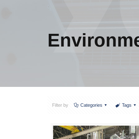
Environm
Filter by
Categories
Tags