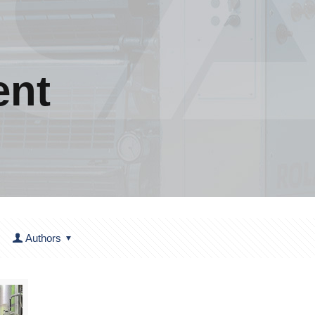
ent
Authors