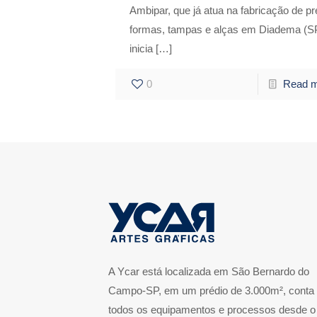
Ambipar, que já atua na fabricação de pr
formas, tampas e alças em Diadema (S
inicia
[…]
0
Read 
A Ycar está localizada em São Bernardo do
Campo-SP, em um prédio de 3.000m², conta
todos os equipamentos e processos desde o