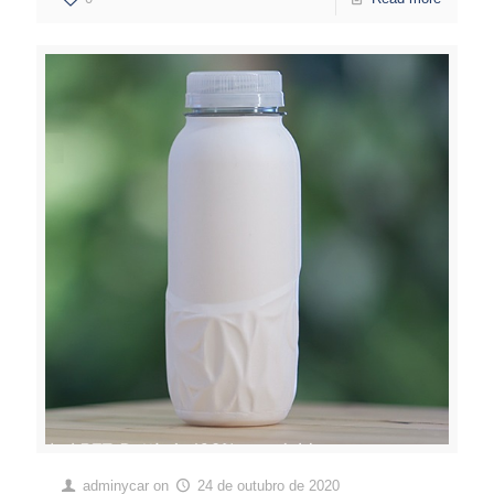
adminycar
on
24 de outubro de 2020