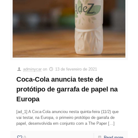
adminycar
on
13 de fevereiro de 2021
Coca-Cola anuncia teste de
protótipo de garrafa de papel na
Europa
[ad_1] A Coca-Cola anunciou nesta quinta-feira (11/2) que
vai testar, na Europa, o primeiro protótipo de garrafa de
papel, desenvolvida em conjunto com a The Paper
[…]
0
Read more