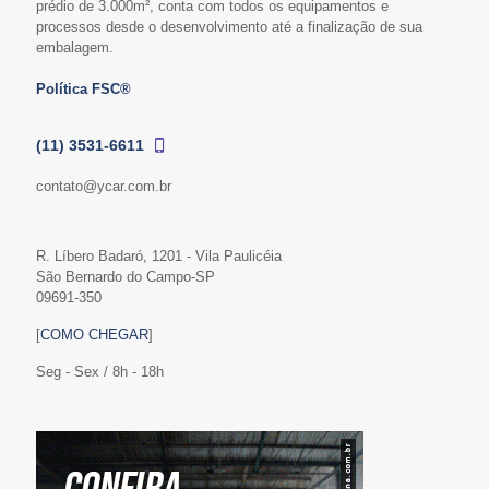
prédio de 3.000m², conta com todos os equipamentos e
processos desde o desenvolvimento até a finalização de sua
embalagem.
Política FSC®
(11) 3531-6611
contato@ycar.com.br
R. Líbero Badaró, 1201 - Vila Paulicéia
São Bernardo do Campo-SP
09691-350
[
COMO CHEGAR
]
Seg - Sex / 8h - 18h