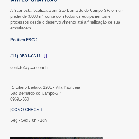
A Ycar está localizada em São Bernardo do Campo-SP, em um
prédio de 3.000m², conta com todos os equipamentos e
processos desde o desenvolvimento até a finalização de sua
embalagem.
Política FSC®
(11) 3531-6611
contato@ycar.com.br
R. Líbero Badaró, 1201 - Vila Paulicéia
São Bernardo do Campo-SP
09691-350
[
COMO CHEGAR
]
Seg - Sex / 8h - 18h