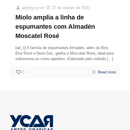
adminycar
on
27 de outubro de 2020
Miolo amplia a linha de
espumantes com Almadén
Moscatel Rosé
[ad_1] A família de espumantes Almadén, além do Brut,
Brut Rosé e Demi-Sec, ganha o Moscatel Rosé, ideal para
sobremesa ou como aperitivo. Elaborado pelo método
[…]
0
Read more