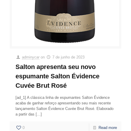
adminycar
on
7 de junho de 2023
Salton apresenta seu novo
espumante Salton Évidence
Cuvée Brut Rosé
[ad_1] A clássica linha de espumantes Salton Évidence
acaba de ganhar reforço apresentando seu mais recente
lançamento Salton Évidence Cuvée Brut Rosé. Elaborado
a partir das
[…]
0
Read more