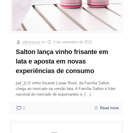
adminycar
on
3 de setembro de 2021
Salton lança vinho frisante em
lata e aposta em novas
experiências de consumo
[ad_1] O vinho frisante Lunae Rosé, da Família Salton,
chega ao mercado na versão lata. A Família Salton é líder
nacional do mercado de espumantes e,
[…]
0
Read more