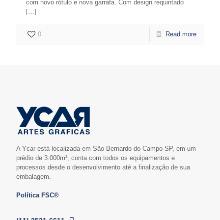
com novo rótulo e nova garrafa. Com design requintado
[…]
0
Read more
A Ycar está localizada em São Bernardo do Campo-SP, em um
prédio de 3.000m², conta com todos os equipamentos e
processos desde o desenvolvimento até a finalização de sua
embalagem.
Política FSC®