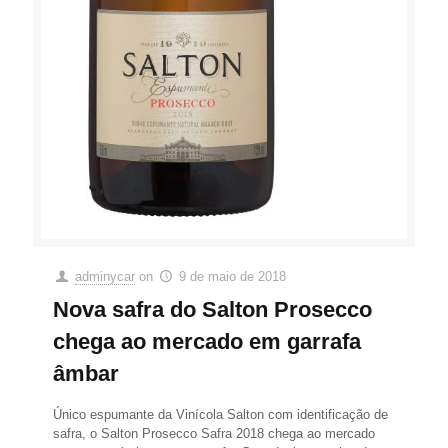
adminycar
on
9 de maio de 2018
Nova safra do Salton Prosecco
chega ao mercado em garrafa
âmbar
Único espumante da Vinícola Salton com identificação de
safra, o Salton Prosecco Safra 2018 chega ao mercado