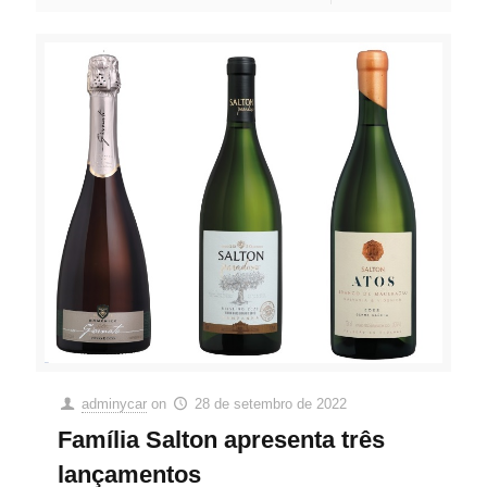
adminycar
on
28 de setembro de 2022
Família Salton apresenta três
lançamentos