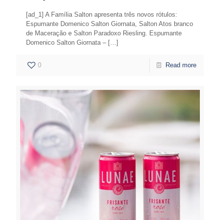
[ad_1] A Família Salton apresenta três novos rótulos:
Espumante Domenico Salton Giornata, Salton Atos branco
de Maceração e Salton Paradoxo Riesling. Espumante
Domenico Salton Giornata –
[…]
0
Read more