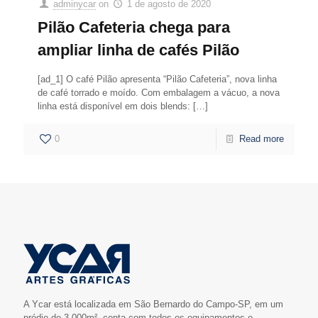
adminycar
on
1 de agosto de 2020
Pilão Cafeteria chega para
ampliar linha de cafés Pilão
[ad_1] O café Pilão apresenta “Pilão Cafeteria”, nova linha
de café torrado e moído. Com embalagem a vácuo, a nova
linha está disponível em dois blends:
[…]
0
Read more
A Ycar está localizada em São Bernardo do Campo-SP, em um
prédio de 3.000m², conta com todos os equipamentos e