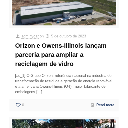
adminycar
on
5 de outubro de 2023
Orizon e Owens-Illinois lançam
parceria para ampliar a
reciclagem de vidro
[ad_1] O Grupo Orizon, referência nacional na indústria de
transformação de resíduos e geração de energia renovável
e a americana Owens-Illinois (O-I), maior fabricante de
embalagens
[…]
0
Read more