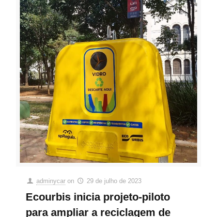
adminycar
on
29 de julho de 2023
Ecourbis inicia projeto-piloto
para ampliar a reciclagem de