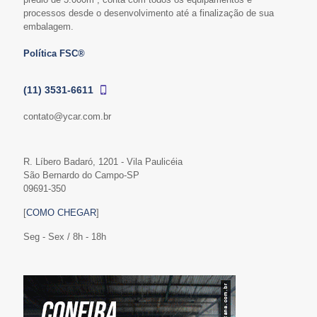
processos desde o desenvolvimento até a finalização de sua
embalagem.
Política FSC®
(11) 3531-6611
contato@ycar.com.br
R. Líbero Badaró, 1201 - Vila Paulicéia
São Bernardo do Campo-SP
09691-350
[
COMO CHEGAR
]
Seg - Sex / 8h - 18h