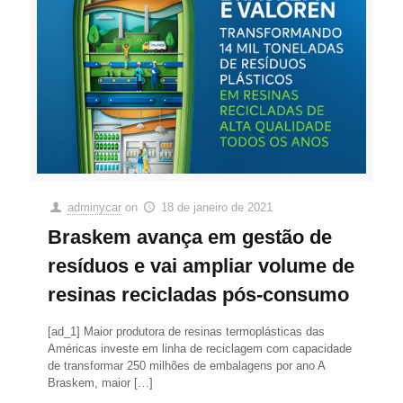
adminycar
on
18 de janeiro de 2021
Braskem avança em gestão de
resíduos e vai ampliar volume de
resinas recicladas pós-consumo
[ad_1] Maior produtora de resinas termoplásticas das
Américas investe em linha de reciclagem com capacidade
de transformar 250 milhões de embalagens por ano A
Braskem, maior
[…]