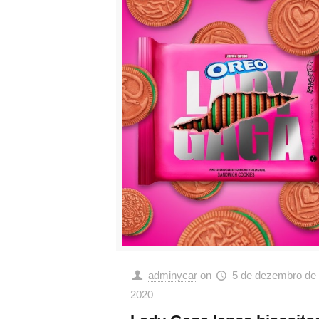
adminycar
on
5 de dezembro de
2020