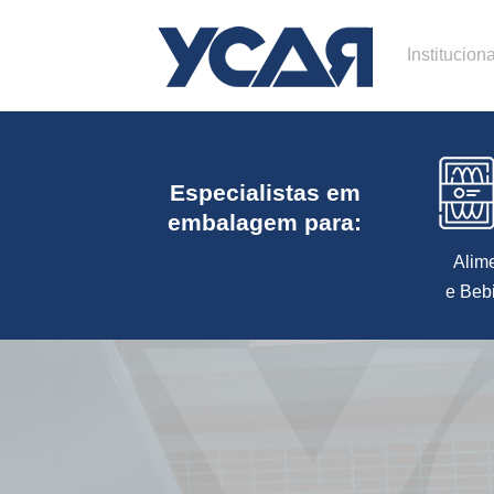
Instituciona
Especialistas em
embalagem para:
Alim
e Beb