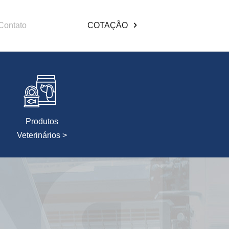
Contato
COTAÇÃO
Produtos
Veterinários >