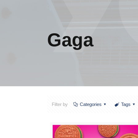
Gaga
Filter by
Categories
Tags