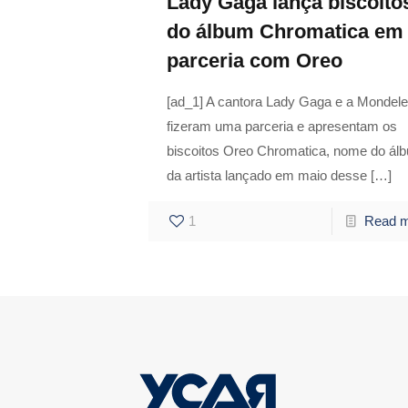
Lady Gaga lança biscoito
do álbum Chromatica em
parceria com Oreo
[ad_1] A cantora Lady Gaga e a Mondel
fizeram uma parceria e apresentam os
biscoitos Oreo Chromatica, nome do ál
da artista lançado em maio desse
[…]
1
Read 