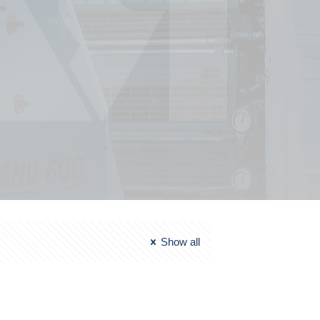
Show all