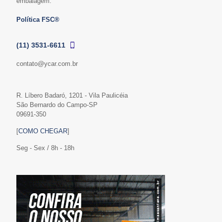
embalagem.
Política FSC®
(11) 3531-6611
contato@ycar.com.br
R. Líbero Badaró, 1201 - Vila Paulicéia
São Bernardo do Campo-SP
09691-350
[
COMO CHEGAR
]
Seg - Sex / 8h - 18h