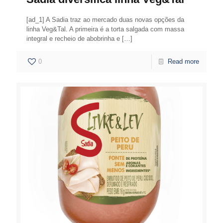
[ad_1] A Sadia traz ao mercado duas novas opções da
linha Veg&Tal. A primeira é a torta salgada com massa
integral e recheio de abobrinha e
[…]
0
Read more