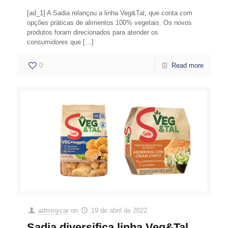
[ad_1] A Sadia relançou a linha Veg&Tal, que conta com
opções práticas de alimentos 100% vegetais. Os novos
produtos foram direcionados para atender os
consumidores que
[…]
0
Read more
adminycar
on
19 de abril de 2022
Sadia diversifica linha Veg&Tal