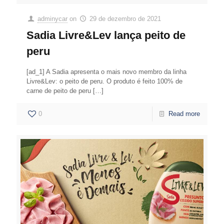
adminycar
on
29 de dezembro de 2021
Sadia Livre&Lev lança peito de
peru
[ad_1] A Sadia apresenta o mais novo membro da linha
Livre&Lev: o peito de peru. O produto é feito 100% de
carne de peito de peru
[…]
0
Read more