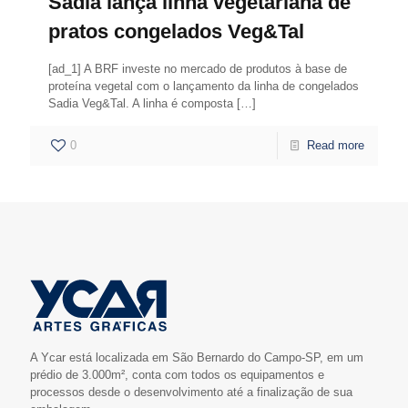
Sadia lança linha vegetariana de
pratos congelados Veg&Tal
[ad_1] A BRF investe no mercado de produtos à base de
proteína vegetal com o lançamento da linha de congelados
Sadia Veg&Tal. A linha é composta
[…]
0
Read more
A Ycar está localizada em São Bernardo do Campo-SP, em um
prédio de 3.000m², conta com todos os equipamentos e
processos desde o desenvolvimento até a finalização de sua