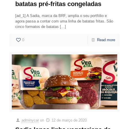
batatas pré-fritas congeladas
[ad_1] A Sadia, marca da BRF, amplia o seu portfólio e
agora passa a contar com uma linha de batatas fritas. São
cinco formatos de batatas
[…]
0
Read more
adminycar
on
12 de março de 2020