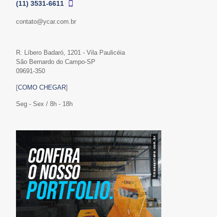
(11) 3531-6611
contato@ycar.com.br
R. Líbero Badaró, 1201 - Vila Paulicéia
São Bernardo do Campo-SP
09691-350
[
COMO CHEGAR
]
Seg - Sex / 8h - 18h