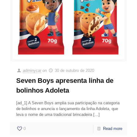
adminycar
on
30 de outubro de 2020
Seven Boys apresenta linha de
bolinhos Adoleta
[ad_1] A Seven Boys amplia sua participação na categoria
de bolinhos e anuncia o lançamento da linha Adoleta, que
leva o nome de uma tradicional brincadeira
[…]
0
Read more