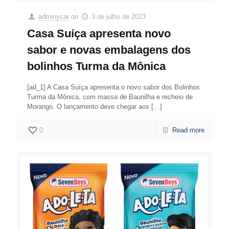
adminycar
on
3 de julho de 2023
Casa Suíça apresenta novo
sabor e novas embalagens dos
bolinhos Turma da Mônica
[ad_1] A Casa Suíça apresenta o novo sabor dos Bolinhos
Turma da Mônica, com massa de Baunilha e recheio de
Morango. O lançamento deve chegar aos
[…]
0
Read more