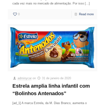
cada vez mais no mercado de alimentação. Por isso
[…]
0
Read more
adminycar
on
31 de janeiro de 2020
Estrela amplia linha infantil com
“Bolinhos Antenados”
[ad_1] A marca Estrela, da M. Dias Branco, aumenta o