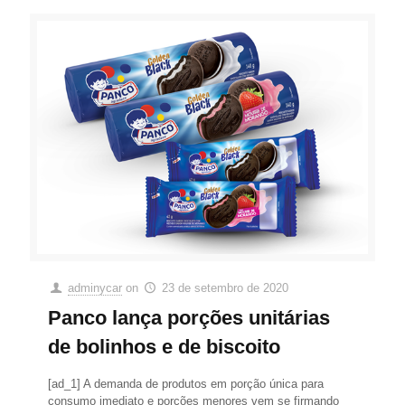
adminycar
on
23 de setembro de 2020
Panco lança porções unitárias
de bolinhos e de biscoito
[ad_1] A demanda de produtos em porção única para
consumo imediato e porções menores vem se firmando