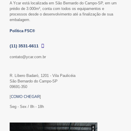
A Ycar está localizada em São Bernardo do Campo-SP, em um
prédio de 3.000m², conta com todos os equipamentos e
processos desde o desenvolvimento até a finalização de sua
embalagem.
Política FSC®
(11) 3531-6611
contato@ycar.com.br
R. Líbero Badaró, 1201 - Vila Paulicéia
São Bernardo do Campo-SP
09691-350
[
COMO CHEGAR
]
Seg - Sex / 8h - 18h