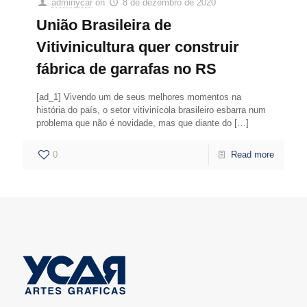
adminycar
on
8 de dezembro de 2020
União Brasileira de
Vitivinicultura quer construir
fábrica de garrafas no RS
[ad_1] Vivendo um de seus melhores momentos na
história do país, o setor vitivinícola brasileiro esbarra num
problema que não é novidade, mas que diante do
[…]
0
Read more