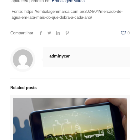
apareceu primeiro em
EmbalagemMarca
.
Fonte: https://embalagemmarca.com.br/2024/04/mercado-de-
agua-em-lata-mais-do-que-dobra-a-cada-ano/
Compartilhar
0
adminycar
Related posts