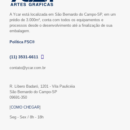
A Ycar está localizada em São Bernardo do Campo-SP, em um
prédio de 3.000m², conta com todos os equipamentos e
processos desde o desenvolvimento até a finalização de sua
embalagem.
Política FSC®
(11) 3531-6611
contato@ycar.com.br
R. Líbero Badaró, 1201 - Vila Paulicéia
São Bernardo do Campo-SP
09691-350
[
COMO CHEGAR
]
Seg - Sex / 8h - 18h