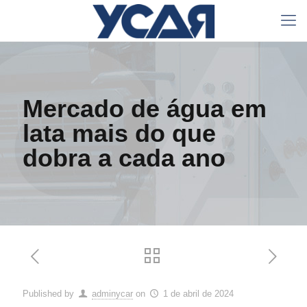
Mercado de água em
lata mais do que
dobra a cada ano
Published by
adminycar
on
1 de abril de 2024