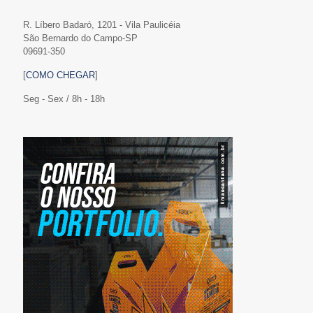
R. Líbero Badaró, 1201 - Vila Paulicéia
São Bernardo do Campo-SP
09691-350
[
COMO CHEGAR
]
Seg - Sex / 8h - 18h