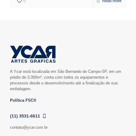
0
Read more
A Ycar está localizada em São Bernardo do Campo-SP, em um
prédio de 3.000m², conta com todos os equipamentos e
processos desde o desenvolvimento até a finalização de sua
embalagem.
Política FSC®
(11) 3531-6611
contato@ycar.com.br