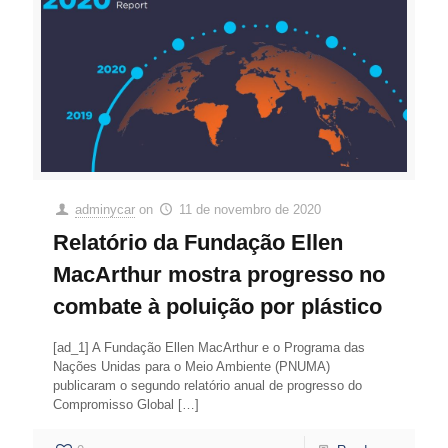
adminycar
on
11 de novembro de 2020
Relatório da Fundação Ellen
MacArthur mostra progresso no
combate à poluição por plástico
[ad_1] A Fundação Ellen MacArthur e o Programa das
Nações Unidas para o Meio Ambiente (PNUMA)
publicaram o segundo relatório anual de progresso do
Compromisso Global
[…]