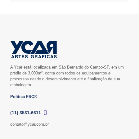
A Ycar está localizada em São Bernardo do Campo-SP, em um
prédio de 3.000m², conta com todos os equipamentos e
processos desde o desenvolvimento até a finalização de sua
embalagem.
Política FSC®
(11) 3531-6611
contato@ycar.com.br