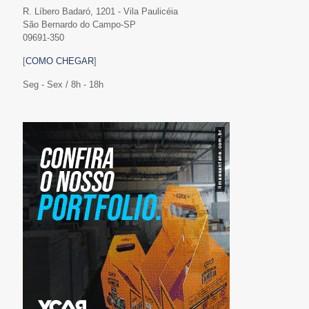
R. Líbero Badaró, 1201 - Vila Paulicéia
São Bernardo do Campo-SP
09691-350
[
COMO CHEGAR
]
Seg - Sex / 8h - 18h