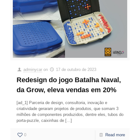
adminycar
on
17 de outubro de 2023
Redesign do jogo Batalha Naval,
da Grow, eleva vendas em 20%
[ad_1] Parceria de design, consultoria, inovação e
criatividade geraram projetos de produtos, que somam 3
milhões de componentes produzidos, dentre eles, tubos do
porta-puzzle, caixinhas de
[…]
0
Read more