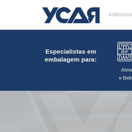
Instituciona
Especialistas em
embalagem para:
Alim
e Beb