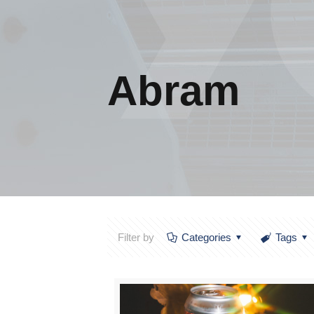
Abram
Filter by
Categories
Tags