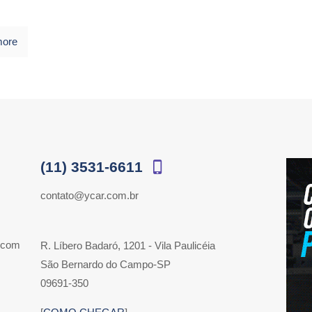
more
(11) 3531-6611
contato@ycar.com.br
 com
R. Líbero Badaró, 1201 - Vila Paulicéia
São Bernardo do Campo-SP
09691-350