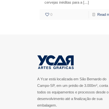
cervejas inéditas para a
[…]
0
Read 
A Ycar está localizada em São Bernardo do
Campo-SP, em um prédio de 3.000m², conta
todos os equipamentos e processos desde o
desenvolvimento até a finalização de sua
embalagem.