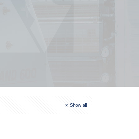
Show all