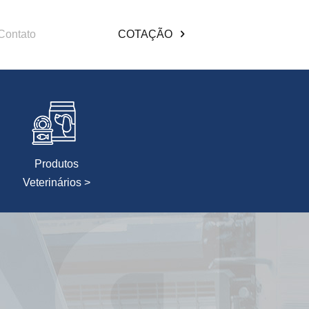
Contato
COTAÇÃO
Produtos
Veterinários >