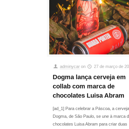
adminycar
on
27 de março de 2
Dogma lança cerveja em
collab com marca de
chocolates Luisa Abram
[ad_1] Para celebrar a Páscoa, a cerveja
Dogma, de São Paulo, se une à marca 
chocolates Luisa Abram para criar duas