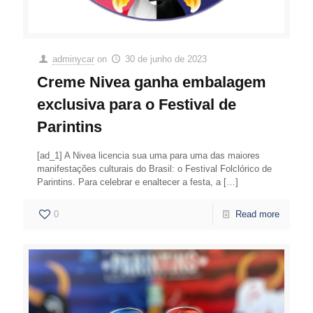
adminycar
on
30 de junho de 2023
Creme Nivea ganha embalagem
exclusiva para o Festival de
Parintins
[ad_1] A Nivea licencia sua uma para uma das maiores
manifestações culturais do Brasil: o Festival Folclórico de
Parintins. Para celebrar e enaltecer a festa, a
[…]
0
Read more