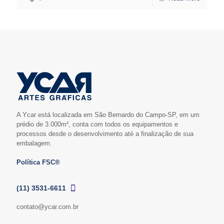
A Ycar está localizada em São Bernardo do Campo-SP, em um
prédio de 3.000m², conta com todos os equipamentos e
processos desde o desenvolvimento até a finalização de sua
embalagem.
Política FSC®
(11) 3531-6611
contato@ycar.com.br