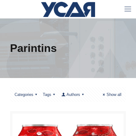
Parintins
Categories
Tags
Authors
Show all