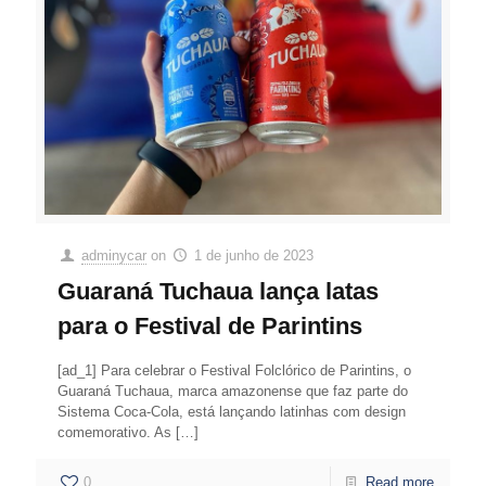
adminycar
on
1 de junho de 2023
Guaraná Tuchaua lança latas
para o Festival de Parintins
[ad_1] Para celebrar o Festival Folclórico de Parintins, o
Guaraná Tuchaua, marca amazonense que faz parte do
Sistema Coca-Cola, está lançando latinhas com design
comemorativo. As
[…]
0
Read more