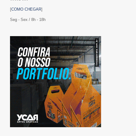
[
COMO CHEGAR
]
Seg - Sex / 8h - 18h