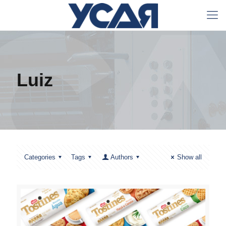
Luiz
Categories
Tags
Authors
Show all