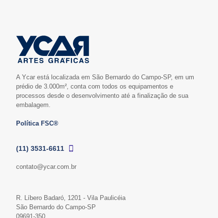
A Ycar está localizada em São Bernardo do Campo-SP, em um
prédio de 3.000m², conta com todos os equipamentos e
processos desde o desenvolvimento até a finalização de sua
embalagem.
Política FSC®
(11) 3531-6611
contato@ycar.com.br
R. Líbero Badaró, 1201 - Vila Paulicéia
São Bernardo do Campo-SP
09691-350