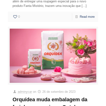
além de entregar uma roupagem especial para o novo
produto Fanta Mistério, trazem uma inovação que
[…]
0
Read more
adminycar
on
26 de setembro de 2023
Orquídea muda embalagem da