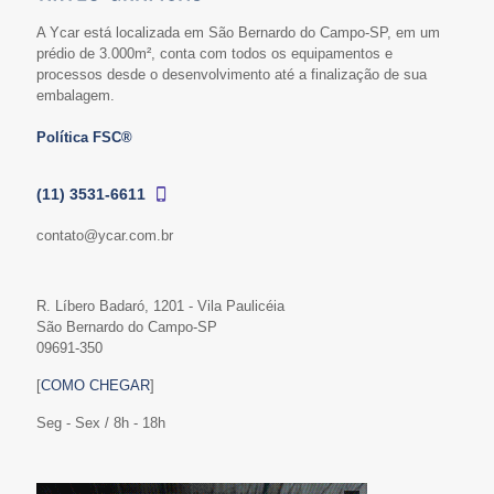
A Ycar está localizada em São Bernardo do Campo-SP, em um
prédio de 3.000m², conta com todos os equipamentos e
processos desde o desenvolvimento até a finalização de sua
embalagem.
Política FSC®
(11) 3531-6611
contato@ycar.com.br
R. Líbero Badaró, 1201 - Vila Paulicéia
São Bernardo do Campo-SP
09691-350
[
COMO CHEGAR
]
Seg - Sex / 8h - 18h