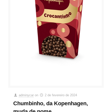
adminycar
on
2 de fevereiro de 2024
Chumbinho, da Kopenhagen,
muda de nome