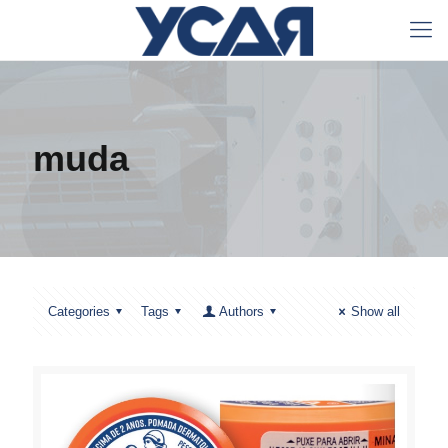
muda
Categories
Tags
Authors
Show all