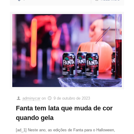
adminycar
on
9 de outubro de 2023
Fanta tem lata que muda de cor
quando gela
[ad_1] Neste ano, as edições de Fanta para o Halloween,