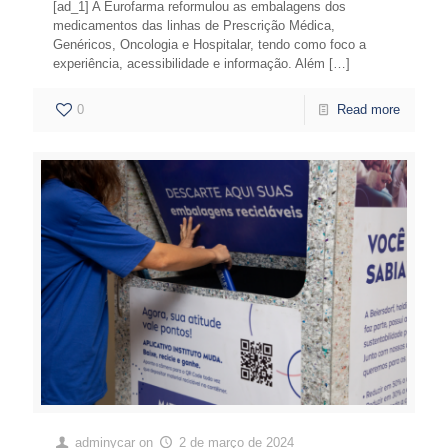
[ad_1] A Eurofarma reformulou as embalagens dos
medicamentos das linhas de Prescrição Médica,
Genéricos, Oncologia e Hospitalar, tendo como foco a
experiência, acessibilidade e informação. Além
[…]
0
Read more
adminycar
on
2 de março de 2024