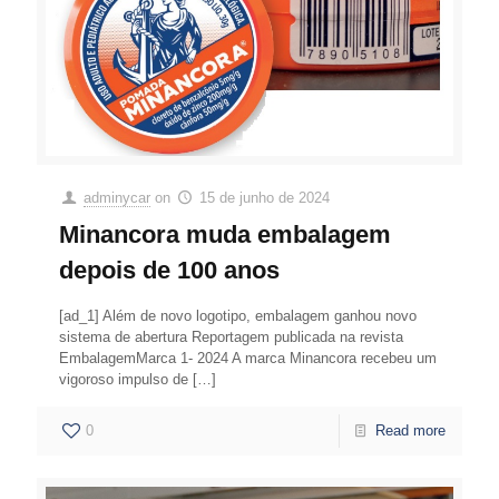
adminycar
on
15 de junho de 2024
Minancora muda embalagem
depois de 100 anos
[ad_1] Além de novo logotipo, embalagem ganhou novo
sistema de abertura Reportagem publicada na revista
EmbalagemMarca 1- 2024 A marca Minancora recebeu um
vigoroso impulso de
[…]
0
Read more