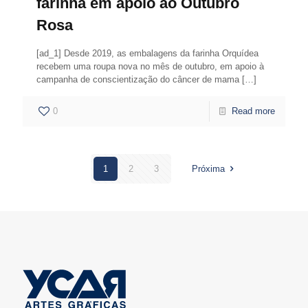
farinha em apoio ao Outubro
Rosa
[ad_1] Desde 2019, as embalagens da farinha Orquídea
recebem uma roupa nova no mês de outubro, em apoio à
campanha de conscientização do câncer de mama
[…]
0
Read more
1
2
3
Próxima