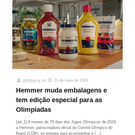
adminycar
on
21 de maio de 2024
Hemmer muda embalagens e
tem edição especial para as
Olimpíadas
[ad_1] A menos de 70 dias dos Jogos Olímpicos de 2024,
a Hemmer, patrocinadora oficial do Comitê Olímpico do
Brasil (COB), se prepara para acompanhar e
[…]