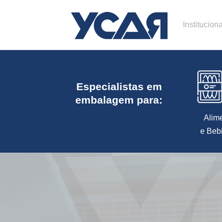
Instituciona
Especialistas em
embalagem para:
Alim
e Beb