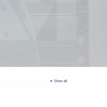
Show all