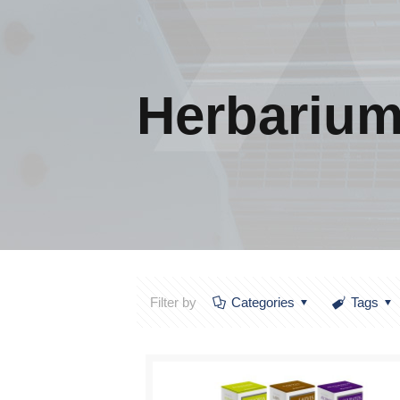
Herbariu
Filter by
Categories
Tags