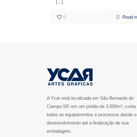
[…]
0
Read 
A Ycar está localizada em São Bernardo do
Campo-SP, em um prédio de 3.000m², conta
todos os equipamentos e processos desde o
desenvolvimento até a finalização de sua
embalagem.