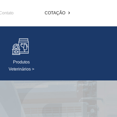
Contato
COTAÇÃO
Produtos
Veterinários >