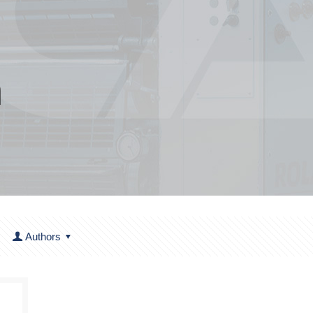
m
Authors