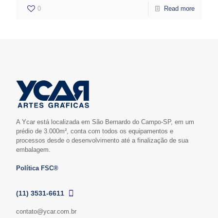
0
Read more
A Ycar está localizada em São Bernardo do Campo-SP, em um
prédio de 3.000m², conta com todos os equipamentos e
processos desde o desenvolvimento até a finalização de sua
embalagem.
Política FSC®
(11) 3531-6611
contato@ycar.com.br