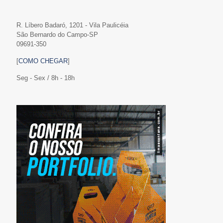
R. Líbero Badaró, 1201 - Vila Paulicéia
São Bernardo do Campo-SP
09691-350
[
COMO CHEGAR
]
Seg - Sex / 8h - 18h