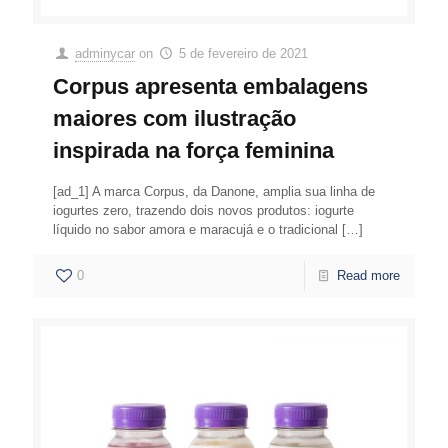
adminycar
on
5 de fevereiro de 2021
Corpus apresenta embalagens
maiores com ilustração
inspirada na força feminina
[ad_1] A marca Corpus, da Danone, amplia sua linha de
iogurtes zero, trazendo dois novos produtos: iogurte
líquido no sabor amora e maracujá e o tradicional
[…]
0
Read more