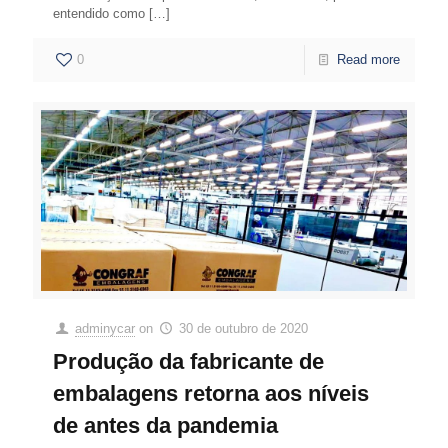
entendido como
[…]
0
Read more
adminycar
on
30 de outubro de 2020
Produção da fabricante de
embalagens retorna aos níveis
de antes da pandemia