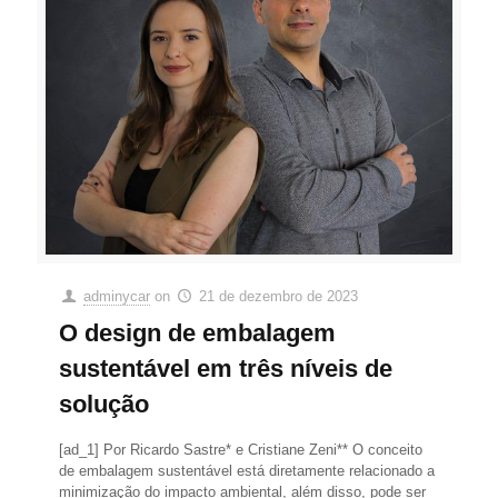
adminycar
on
21 de dezembro de 2023
O design de embalagem
sustentável em três níveis de
solução
[ad_1] Por Ricardo Sastre* e Cristiane Zeni** O conceito
de embalagem sustentável está diretamente relacionado a
minimização do impacto ambiental, além disso, pode ser