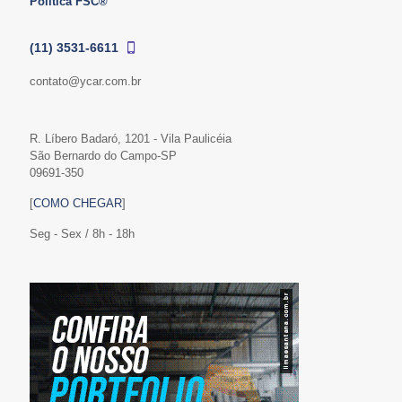
Política FSC®
(11) 3531-6611
contato@ycar.com.br
R. Líbero Badaró, 1201 - Vila Paulicéia
São Bernardo do Campo-SP
09691-350
[
COMO CHEGAR
]
Seg - Sex / 8h - 18h