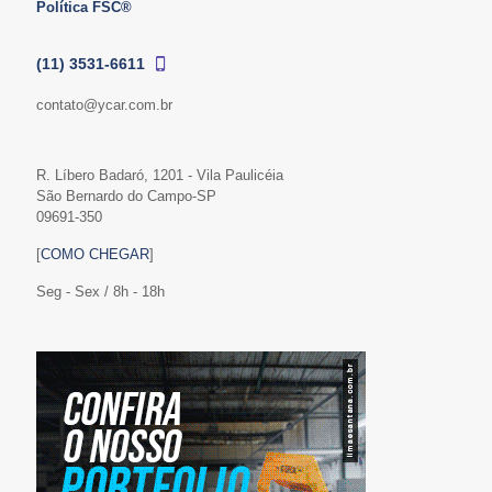
Política FSC®
(11) 3531-6611
contato@ycar.com.br
R. Líbero Badaró, 1201 - Vila Paulicéia
São Bernardo do Campo-SP
09691-350
[
COMO CHEGAR
]
Seg - Sex / 8h - 18h