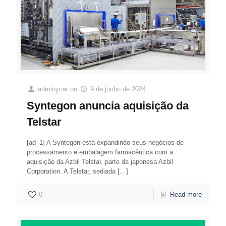
adminycar
on
9 de junho de 2024
Syntegon anuncia aquisição da
Telstar
[ad_1] A Syntegon está expandindo seus negócios de
processamento e embalagem farmacêutica com a
aquisição da Azbil Telstar, parte da japonesa Azbil
Corporation. A Telstar, sediada
[…]
0
Read more