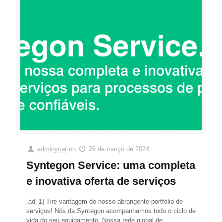
adminycar
on
26 de março de 2024
Syntegon Service: uma completa
e inovativa oferta de serviços
[ad_1] Tire vantagem do nosso abrangente portfólio de
serviços! Nós da Syntegon acompanhamos todo o ciclo de
vida do seu equipamento. Nossa rede global de