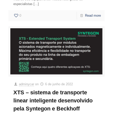
especialistas
[…]
0
Read more
adminycar
on
6 de junho de 2022
XTS – sistema de transporte
linear inteligente desenvolvido
pela Syntegon e Beckhoff