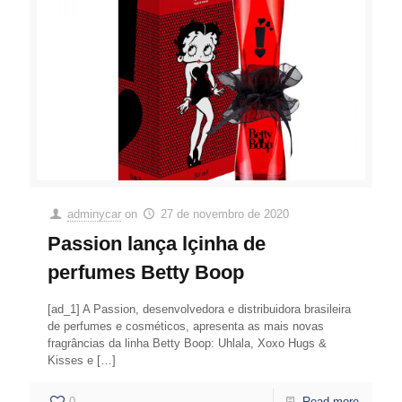
adminycar
on
27 de novembro de 2020
Passion lança lçinha de
perfumes Betty Boop
[ad_1] A Passion, desenvolvedora e distribuidora brasileira
de perfumes e cosméticos, apresenta as mais novas
fragrâncias da linha Betty Boop: Uhlala, Xoxo Hugs &
Kisses e
[…]
0
Read more