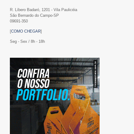
R. Líbero Badaró, 1201 - Vila Paulicéia
São Bernardo do Campo-SP
09691-350
[
COMO CHEGAR
]
Seg - Sex / 8h - 18h