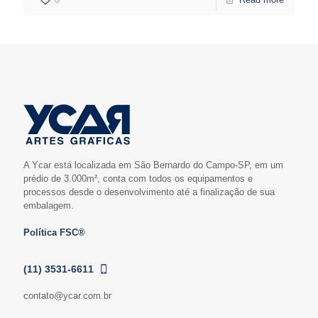
A Ycar está localizada em São Bernardo do Campo-SP, em um
prédio de 3.000m², conta com todos os equipamentos e
processos desde o desenvolvimento até a finalização de sua
embalagem.
Política FSC®
(11) 3531-6611
contato@ycar.com.br