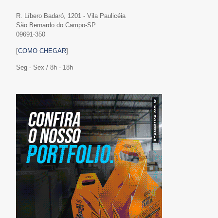
R. Líbero Badaró, 1201 - Vila Paulicéia
São Bernardo do Campo-SP
09691-350
[
COMO CHEGAR
]
Seg - Sex / 8h - 18h