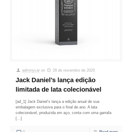
adminycar
on
28 de novembro de 2020
Jack Daniel’s lança edição
limitada de lata colecionável
[ad_1] Jack Daniel’s lança a edição anual de sua
embalagem exclusiva para o final de ano. A lata
colecionável, produzida em aço, conta com uma garrafa
[…]
0
Read more