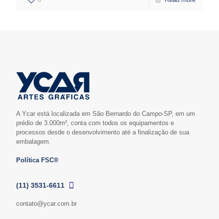
A Ycar está localizada em São Bernardo do Campo-SP, em um
prédio de 3.000m², conta com todos os equipamentos e
processos desde o desenvolvimento até a finalização de sua
embalagem.
Política FSC®
(11) 3531-6611
contato@ycar.com.br