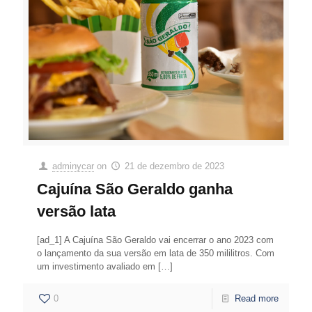
adminycar
on
21 de dezembro de 2023
Cajuína São Geraldo ganha
versão lata
[ad_1] A Cajuína São Geraldo vai encerrar o ano 2023 com
o lançamento da sua versão em lata de 350 mililitros. Com
um investimento avaliado em
[…]
0
Read more