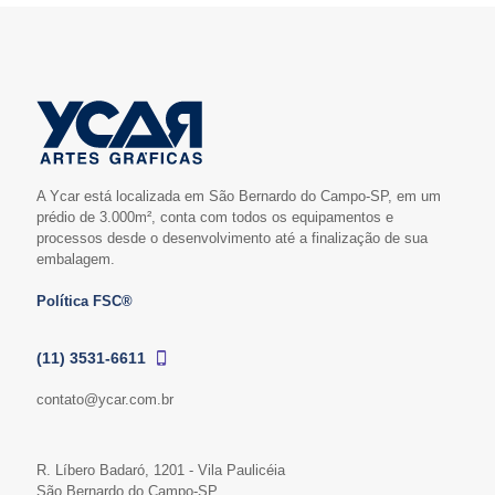
A Ycar está localizada em São Bernardo do Campo-SP, em um
prédio de 3.000m², conta com todos os equipamentos e
processos desde o desenvolvimento até a finalização de sua
embalagem.
Política FSC®
(11) 3531-6611
contato@ycar.com.br
R. Líbero Badaró, 1201 - Vila Paulicéia
São Bernardo do Campo-SP