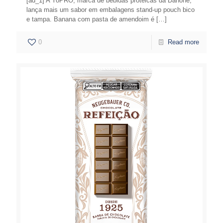
[ad_1] A YoPRO, marca de bebidas proteicas da Danone,
lança mais um sabor em embalagens stand-up pouch bico
e tampa. Banana com pasta de amendoim é
[…]
0
Read more