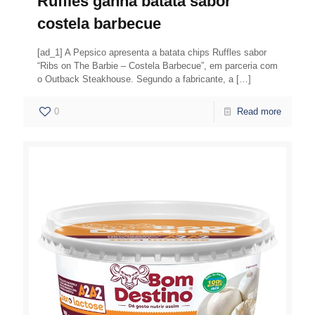
Ruffles ganha batata sabor
costela barbecue
[ad_1] A Pepsico apresenta a batata chips Ruffles sabor
“Ribs on The Barbie – Costela Barbecue”, em parceria com
o Outback Steakhouse. Segundo a fabricante, a
[…]
0
Read more