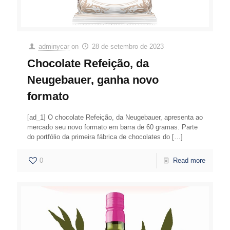
adminycar
on
28 de setembro de 2023
Chocolate Refeição, da
Neugebauer, ganha novo
formato
[ad_1] O chocolate Refeição, da Neugebauer, apresenta ao
mercado seu novo formato em barra de 60 gramas. Parte
do portfólio da primeira fábrica de chocolates do
[…]
0
Read more