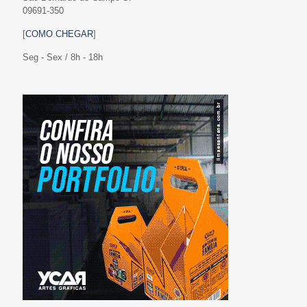
09691-350
[
COMO CHEGAR
]
Seg - Sex / 8h - 18h