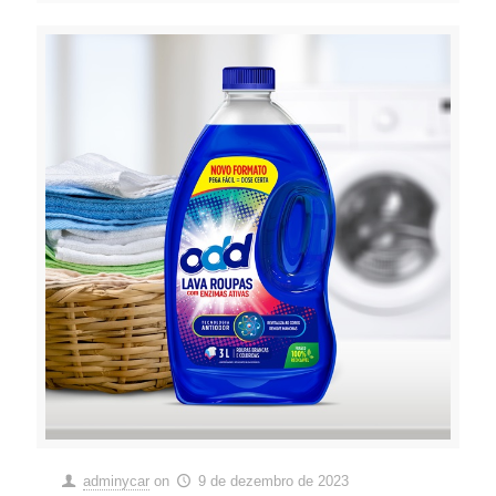
adminycar
on
9 de dezembro de 2023