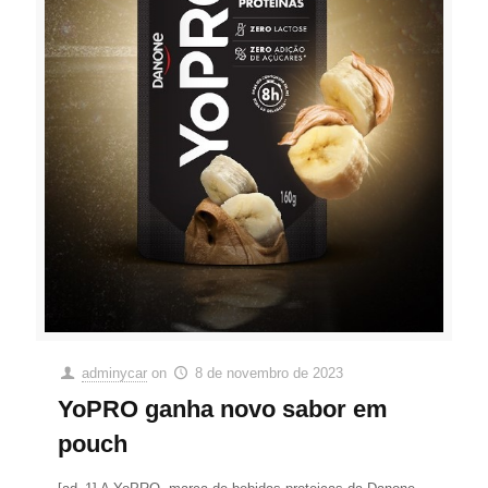
adminycar
on
8 de novembro de 2023
YoPRO ganha novo sabor em
pouch