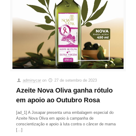
adminycar
on
27 de setembro de 2023
Azeite Nova Oliva ganha rótulo
em apoio ao Outubro Rosa
[ad_1] A Josapar presenta uma embalagem especial do
Azeite Nova Oliva em apoio à campanha de
conscientização e apoio à luta contra o câncer de mama
[…]