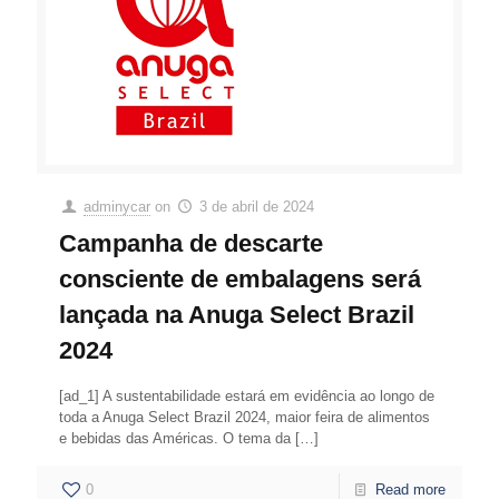
adminycar
on
3 de abril de 2024
Campanha de descarte
consciente de embalagens será
lançada na Anuga Select Brazil
2024
[ad_1] A sustentabilidade estará em evidência ao longo de
toda a Anuga Select Brazil 2024, maior feira de alimentos
e bebidas das Américas. O tema da
[…]
0
Read more