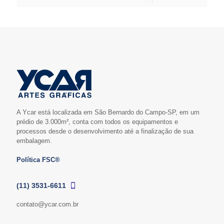
A Ycar está localizada em São Bernardo do Campo-SP, em um
prédio de 3.000m², conta com todos os equipamentos e
processos desde o desenvolvimento até a finalização de sua
embalagem.
Política FSC®
(11) 3531-6611
contato@ycar.com.br