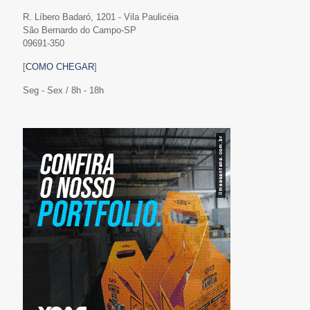
R. Líbero Badaró, 1201 - Vila Paulicéia
São Bernardo do Campo-SP
09691-350
[
COMO CHEGAR
]
Seg - Sex / 8h - 18h