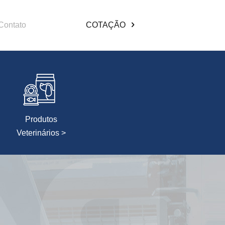
Contato
COTAÇÃO
Produtos
Veterinários >