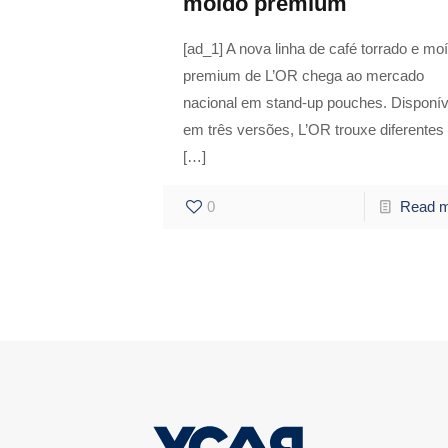
moído premium
[ad_1] A nova linha de café torrado e mo
premium de L’OR chega ao mercado
nacional em stand-up pouches. Disponív
em três versões, L’OR trouxe diferentes
[…]
0
Read 