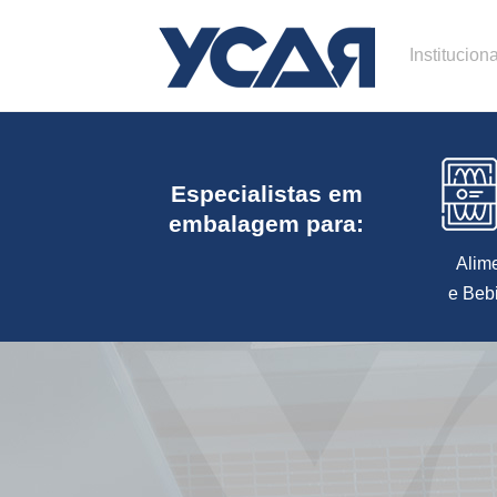
Instituciona
Especialistas em
embalagem para:
Alim
e Beb