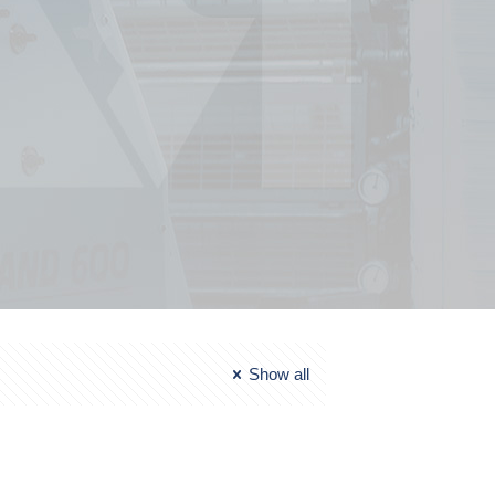
Show all