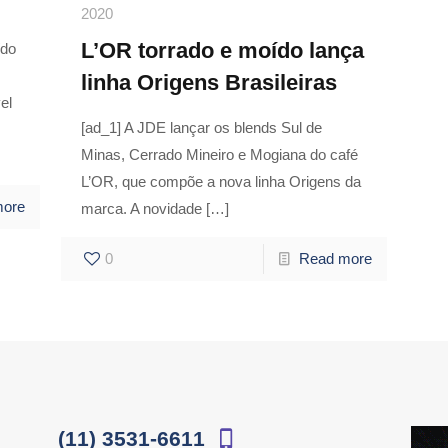
2020
L’OR torrado e moído lança
ído
linha Origens Brasileiras
el
[ad_1] A JDE lançar os blends Sul de
Minas, Cerrado Mineiro e Mogiana do café
L’OR, que compõe a nova linha Origens da
more
marca. A novidade
[…]
0
Read more
(11) 3531-6611