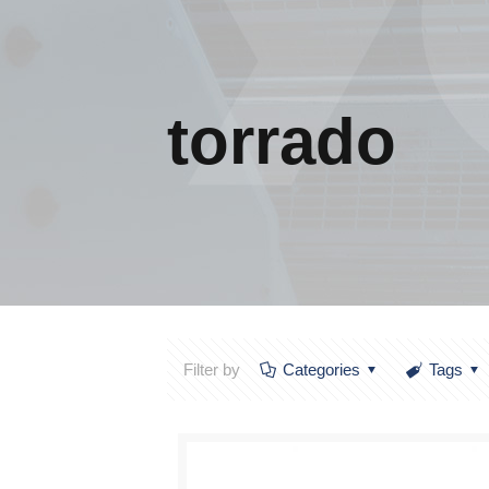
torrado
Filter by
Categories
Tags