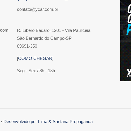
contato@ycar.com.br
 com
R. Líbero Badaró, 1201 - Vila Paulicéia
São Bernardo do Campo-SP
09691-350
[
COMO CHEGAR
]
Seg - Sex / 8h - 18h
 •
Desenvolvido por Lima & Santana Propaganda