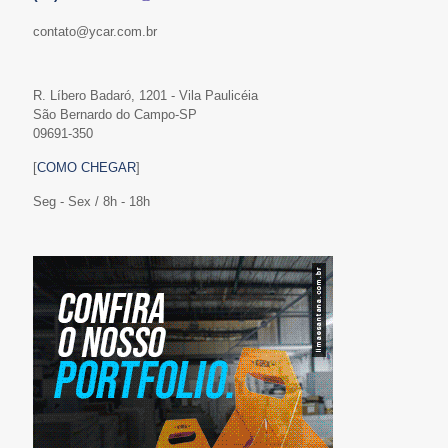
contato@ycar.com.br
R. Líbero Badaró, 1201 - Vila Paulicéia
São Bernardo do Campo-SP
09691-350
[
COMO CHEGAR
]
Seg - Sex / 8h - 18h