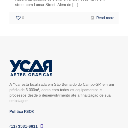
street com Lamar Street. Além de
[…]
0
Read more
A Ycar está localizada em São Bernardo do Campo-SP, em um
prédio de 3.000m², conta com todos os equipamentos e
processos desde o desenvolvimento até a finalização de sua
embalagem.
Política FSC®
(11) 3531-6611